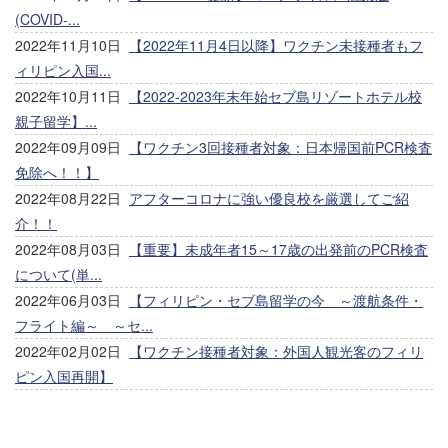
(COVID-...
2022年11月10日
【2022年11月4日以降】ワクチン未接種者もフ
ィリピン入国...
2022年10月11日
【2022-2023年末年始セブ島リゾートホテル校
親子留学】...
2022年09月09日
【ワクチン3回接種者対象：日本帰国前PCR検査
免除へ！！】
2022年08月22日
アフターコロナに強い優良校を厳選してご紹
介！！
2022年08月03日
【重要】未成年者15～17歳の出発前のPCR検査
について(単...
2022年06月03日
【フィリピン・セブ島留学の今 ～渡航条件・
フライト編～ ～セ...
2022年02月02日
【ワクチン接種者対象：外国人観光客のフィリ
ピン入国再開】