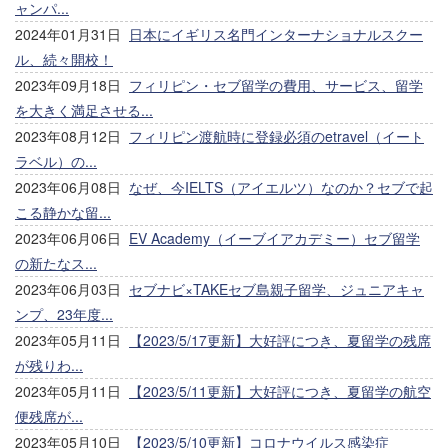
ャンパ...
2024年01月31日
日本にイギリス名門インターナショナルスクー
ル、続々開校！
2023年09月18日
フィリピン・セブ留学の費用、サービス、留学
を大きく満足させる...
2023年08月12日
フィリピン渡航時に登録必須のetravel（イート
ラベル）の...
2023年06月08日
なぜ、今IELTS（アイエルツ）なのか？セブで起
こる静かな留...
2023年06月06日
EV Academy（イーブイアカデミー）セブ留学
の新たなス...
2023年06月03日
セブナビ×TAKEセブ島親子留学、ジュニアキャ
ンプ、23年度...
2023年05月11日
【2023/5/17更新】大好評につき、夏留学の残席
が残りわ...
2023年05月11日
【2023/5/11更新】大好評につき、夏留学の航空
便残席が...
2023年05月10日
【2023/5/10更新】コロナウイルス感染症