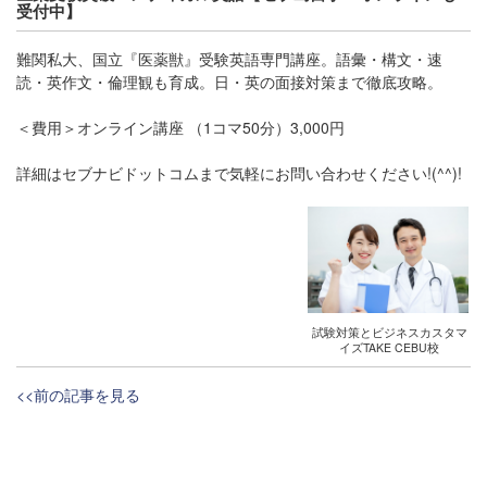
受付中】
難関私大、国立『医薬獣』受験英語専門講座。語彙・構文・速
読・英作文・倫理観も育成。日・英の面接対策まで徹底攻略。
＜費用＞オンライン講座 （1コマ50分）3,000円
詳細はセブナビドットコムまで気軽にお問い合わせください!(^^)!
試験対策とビジネスカスタマ
イズTAKE CEBU校
<<前の記事を見る