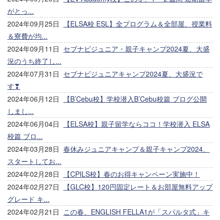
がとっ...
2024年09月25日
【ELSA校 ESL】全プログラム＆全部屋、授業料
＆寮費が均...
2024年09月11日
セブナビジュニア・親子キャンプ2024夏、大盛
況のうち終了し...
2024年07月31日
セブナビジュニアキャンプ2024夏、大盛況で
す❣
2024年06月12日
【B’Cebu校】学校潜入B’Cebu校篇 ブログ公開
しまし...
2024年06月04日
【ELSA校】親子留学ならココ！学校潜入 ELSA
校篇 ブロ...
2024年03月28日
春休みジュニアキャンプ＆親子キャンプ2024、
スタートしてお...
2024年02月28日
【CPILS校】春のお得キャンペーン実施中！
2024年02月27日
【GLC校】120円固定レート＆お部屋無料アップ
グレード キ...
2024年02月21日
この春、ENGLISH FELLA1が「スパルタ式」キ