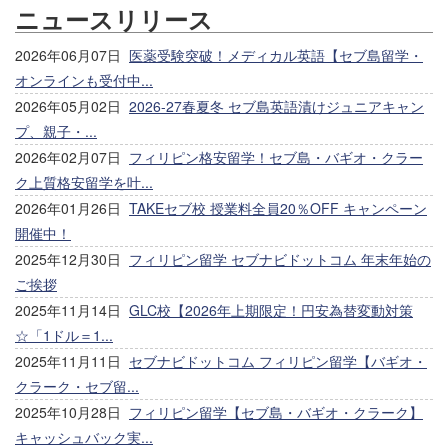
ニュースリリース
2026年06月07日
医薬受験突破！メディカル英語【セブ島留学・
オンラインも受付中...
2026年05月02日
2026-27春夏冬 セブ島英語漬けジュニアキャン
プ、親子・...
2026年02月07日
フィリピン格安留学！セブ島・バギオ・クラー
ク上質格安留学を叶...
2026年01月26日
TAKEセブ校 授業料全員20％OFF キャンペーン
開催中！
2025年12月30日
フィリピン留学 セブナビドットコム 年末年始の
ご挨拶
2025年11月14日
GLC校【2026年上期限定！円安為替変動対策
☆「1ドル＝1...
2025年11月11日
セブナビドットコム フィリピン留学【バギオ・
クラーク・セブ留...
2025年10月28日
フィリピン留学【セブ島・バギオ・クラーク】
キャッシュバック実...