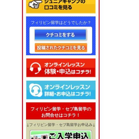
フィリピン留学はどうでしたか？
フィリピン留学・セブ島留学の
お問合せはコチラ！
↓フィリピン留学・セブ島留学お申込み↓