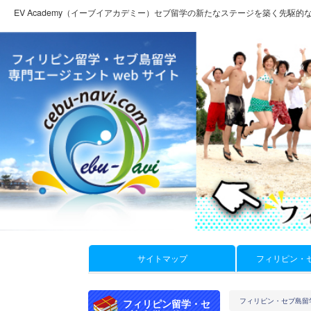
EV Academy（イーブイアカデミー）セブ留学の新たなステージを築く先駆的な
サイトマップ
フィリピン・
フィリピン・セブ島留
フィリピン留学・セ