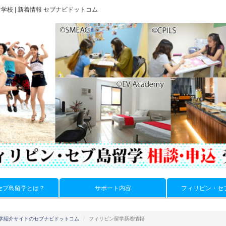
学校 | 新着情報 セブナビドットコム
セブ島留学とは？
サポート内容
フィリピン・セ
学紹介サイトのセブナビドットコム
フィリピン留学新着情報