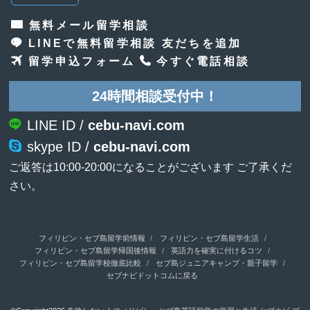
無料メール留学相談
LINEで無料留学相談 友だちを追加
留学申込フォーム
今すぐ電話相談
24時間相談受付中！
LINE ID /
cebu-navi.com
skype ID /
cebu-navi.com
ご返答は10:00-20:00になることがございます ご了承くだ
さい。
フィリピン・セブ島留学前情報
フィリピン・セブ島留学生活
フィリピン・セブ島留学帰国後情報
英語力を確実に付けるコツ
フィリピン・セブ島留学校徹底比較
セブ島ジュニアキャンプ・親子留学
セブナビドットコムに戻る