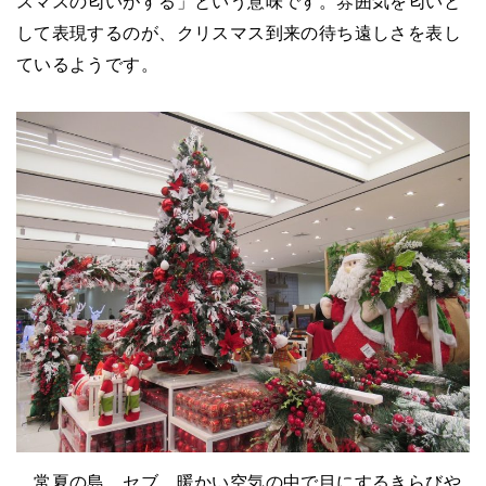
スマスの匂いがする」という意味です。雰囲気を匂いと
して表現するのが、クリスマス到来の待ち遠しさを表し
ているようです。
常夏の島、セブ。暖かい空気の中で目にするきらびや