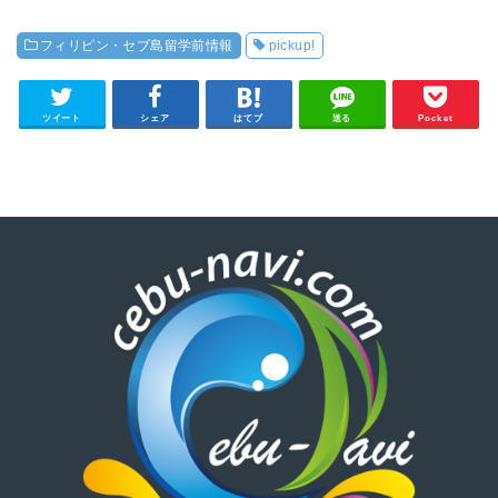
フィリピン・セブ島留学前情報
pickup!
ツイート
シェア
はてブ
送る
Pocket