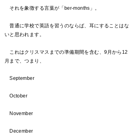
それを象徴する言葉が「
ber-months
」。
普通に学校で英語を習うのならば、耳にすることはな
いと思われます。
これはクリスマスまでの準備期間を含む、
9
月から
12
月まで、つまり、
September
October
November
December