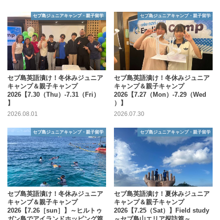
セブ島ジュニアキャンプ・親子留学
セブ島ジュニアキャンプ・親子留学
セブ島英語漬け！冬休みジュニア
セブ島英語漬け！冬休みジュニア
キャンプ＆親子キャンプ
キャンプ＆親子キャンプ
2026【7.30（Thu）-7.31（Fri）
2026【7.27（Mon）-7.29（Wed
】
）】
2026.08.01
2026.07.30
セブ島ジュニアキャンプ・親子留学
セブ島ジュニアキャンプ・親子留学
セブ島英語漬け！冬休みジュニア
セブ島英語漬け！夏休みジュニア
キャンプ＆親子キャンプ
キャンプ＆親子キャンプ
2026【7.26［sun］】～ヒルトゥ
2026【7.25（Sat）】Field study
ガン島でアイランドホッピング篇
～セブ島山エリア探訪篇～