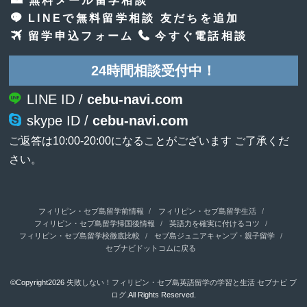
LINEで無料留学相談 友だちを追加
留学申込フォーム
今すぐ電話相談
24時間相談受付中！
LINE ID /
cebu-navi.com
skype ID /
cebu-navi.com
ご返答は10:00-20:00になることがございます ご了承くだ
さい。
フィリピン・セブ島留学前情報
フィリピン・セブ島留学生活
フィリピン・セブ島留学帰国後情報
英語力を確実に付けるコツ
フィリピン・セブ島留学校徹底比較
セブ島ジュニアキャンプ・親子留学
セブナビドットコムに戻る
©Copyright2026
失敗しない！フィリピン・セブ島英語留学の学習と生活 セブナビ ブ
ログ
.All Rights Reserved.