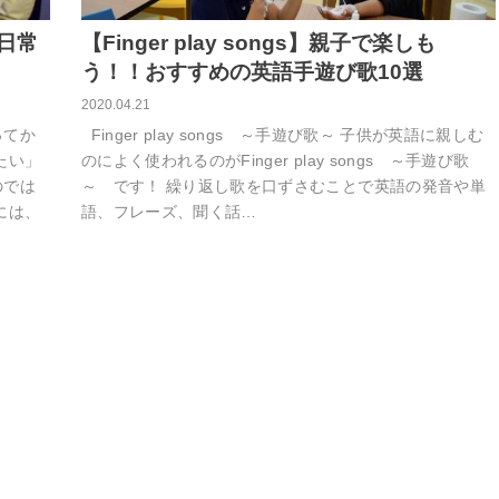
日常
【Finger play songs】親子で楽しも
う！！おすすめの英語手遊び歌10選
2020.04.21
ってか
Finger play songs ～手遊び歌～ 子供が英語に親しむ
たい」
のによく使われるのがFinger play songs ～手遊び歌
のでは
～ です！ 繰り返し歌を口ずさむことで英語の発音や単
には、
語、フレーズ、聞く話…