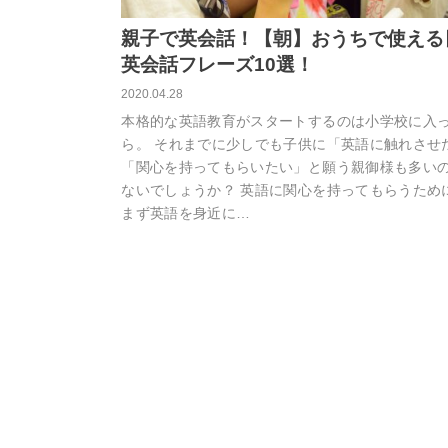
親子で英会話！【朝】おうちで使える
英会話フレーズ10選！
2020.04.28
本格的な英語教育がスタートするのは小学校に入
ら。 それまでに少しでも子供に「英語に触れさせ
「関心を持ってもらいたい」と願う親御様も多い
ないでしょうか？ 英語に関心を持ってもらうため
まず英語を身近に…