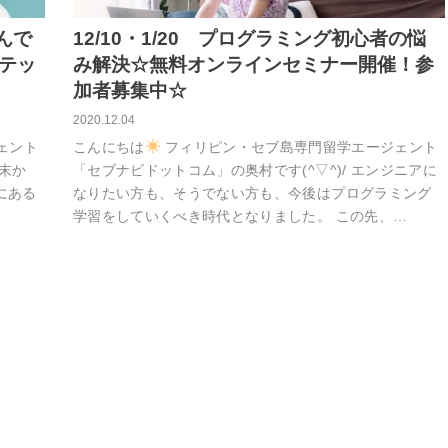
んで
12/10・1/20 プログラミング初心者の悩
ドテッ
み解決☆無料オンラインセミナー開催！参
加者募集中☆
2020.12.04
ェント
こんにちは
フィリピン・セブ島専門留学エージェント
年末か
「セブナビドットコム」の奥村です(^▽^)/ エンジニアに
にある
なりたい方も、そうでない方も、今後はプログラミング
学習をしていくべき時代となりました。 この先、…