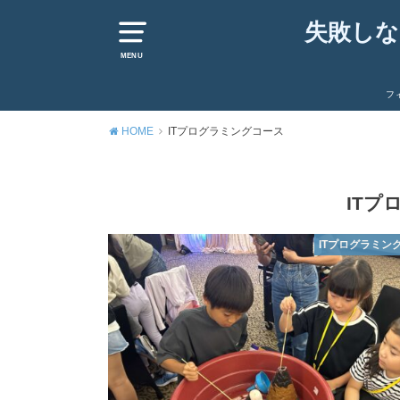
失敗しな
MENU
フ
HOME
ITプログラミングコース
ITプ
ITプログラミン