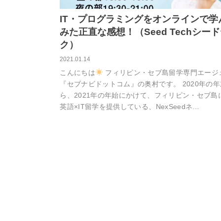
IT・プログラミングをオンラインで学
みた正直な感想！（Seed Techシー
ク）
2021.01.14
こんにちは
フィリピン・セブ島留学専門エージ
『セブナビドットコム』の奥村です。 2020年の
ら、2021年の年始にかけて、フィリピン・セブ島
英語×IT留学を提供している、NexSeedネ…