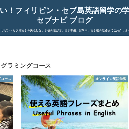
い！フィリピン・セブ島英語留学の
セブナビ ブログ
ィリピン・セブ島留学を失敗しない学校の選び方、留学準備、留学中、留学後の進路までご紹介しま
ログラミングコース
グコース
オンライン英語学習