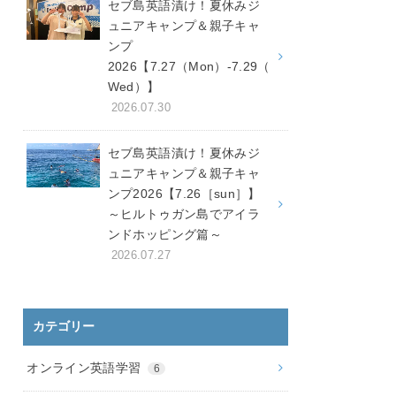
セブ島英語漬け！夏休みジ
ュニアキャンプ＆親子キャ
ンプ
2026【7.27（Mon）-7.29（
Wed）】
2026.07.30
セブ島英語漬け！夏休みジ
ュニアキャンプ＆親子キャ
ンプ2026【7.26［sun］】
～ヒルトゥガン島でアイラ
ンドホッピング篇～
2026.07.27
カテゴリー
オンライン英語学習
6