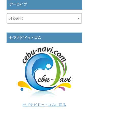
アーカイブ
セブナビドットコム
セブナビドットコムに戻る