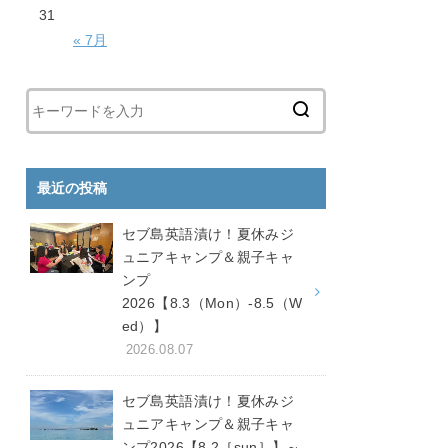
31
« 7月
最近の投稿
セブ島英語漬け！夏休みジ
ュニアキャンプ＆親子キャ
ンプ
2026【8.3（Mon）-8.5（W
ed）】
2026.08.07
セブ島英語漬け！夏休みジ
ュニアキャンプ＆親子キャ
ンプ2026【8.2［sun］】～