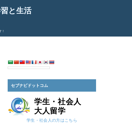
学習と生活
す！
セブナビドットコム
学生・社会人
大人留学
学生・社会人の方はこちら