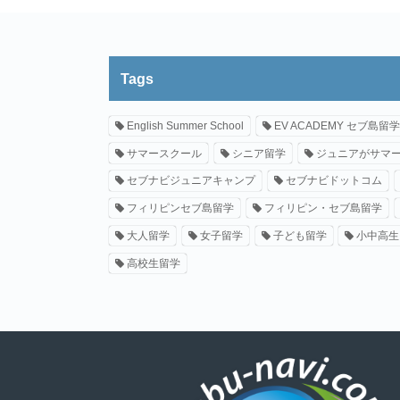
Tags
English Summer School
EV ACADEMY セブ島留学
サマースクール
シニア留学
ジュニアがサマ
セブナビジュニアキャンプ
セブナビドットコム
フィリピンセブ島留学
フィリピン・セブ島留学
大人留学
女子留学
子ども留学
小中高生
高校生留学