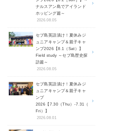
ナルスアン島でアイランド
ホッピング篇～
2026.08.05
セブ島英語漬け！夏休みジ
ュニアキャンプ＆親子キャ
ンプ2026【8.1（Sat）】
Field study ～セブ島歴史探
訪篇～
2026.08.05
セブ島英語漬け！夏休みジ
ュニアキャンプ＆親子キャ
ンプ
2026【7.30（Thu）-7.31（
Fri）】
2026.08.01