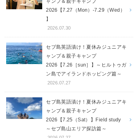
ャンプ＆親子キャンプ
2026【7.27（Mon）-7.29（Wed）
】
2026.07.30
セブ島英語漬け！夏休みジュニアキ
ャンプ＆親子キャンプ
2026【7.26［sun］】～ヒルトゥガ
ン島でアイランドホッピング篇～
2026.07.27
セブ島英語漬け！夏休みジュニアキ
ャンプ＆親子キャンプ
2026【7.25（Sat）】Field study
～セブ島山エリア探訪篇～
2026.07.27