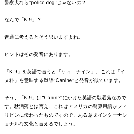
警察犬なら
”
police dog
”
じゃないの？
なんで「
K-9
」？
普通に考えるとそう思いますよね。
ヒントはその発音にあります。
「
K-9
」を英語で言うと「ケィ ナイン」。これは「イ
ヌ科」を意味する単語
”
Canine
”
と発音が似ています。
そう、「
K-9
」は
”
Canine
”
にかけた英語の駄洒落なので
す。駄洒落とは言え、これはアメリカの警察用語がフィ
リピンに伝わったものですので、ある意味インターナシ
ョナルな文化と言えるでしょう。