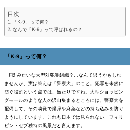
目次
「K-9」って何？
なんで「K-9」って呼ばれるの？
「
K-9
」って何？
FBI
みたいな大型対犯罪組織？…なんて思うかもしれ
ませんが、実は答えは「警察犬」のこと。犯罪を未然に
防ぐ役割という点では、当たりですね。大型ショッピン
グモールのような人の沢山集まるところには、警察犬を
配備して、その嗅覚で爆弾や麻薬などの持ち込みを防ぐ
ようにしています。これも日本では見られない、フィリ
ピン・セブ独特の風景だと言えます。