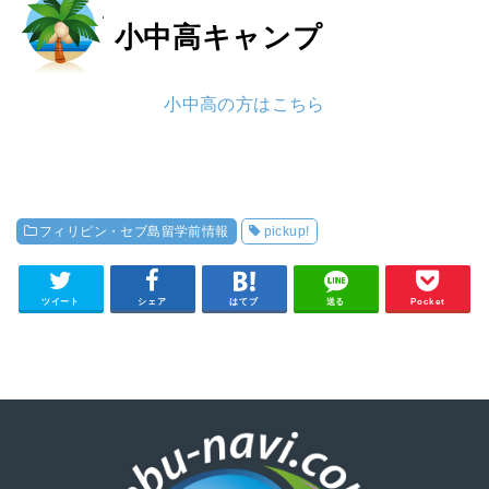
小中高
キャンプ
小中高の方はこちら
フィリピン・セブ島留学前情報
pickup!
ツイート
シェア
はてブ
送る
Pocket