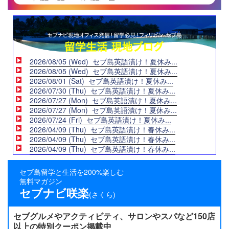
2026/08/05 (Wed) セブ島英語漬け！夏休み...
2026/08/05 (Wed) セブ島英語漬け！夏休み...
2026/08/01 (Sat) セブ島英語漬け！夏休み...
2026/07/30 (Thu) セブ島英語漬け！夏休み...
2026/07/27 (Mon) セブ島英語漬け！夏休み...
2026/07/27 (Mon) セブ島英語漬け！夏休み...
2026/07/24 (Fri) セブ島英語漬け！夏休み...
2026/04/09 (Thu) セブ島英語漬け！春休み...
2026/04/09 (Thu) セブ島英語漬け！春休み...
2026/04/09 (Thu) セブ島英語漬け！春休み...
セブ島留学と生活を200%楽しむ
無料マガジン
セブナビ咲楽
(さくら)
セブグルメやアクティビティ、サロンやスパなど150店
以上の特別クーポン掲載中