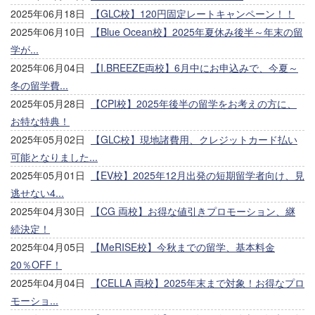
2025年06月18日
【GLC校】120円固定レートキャンペーン！！
2025年06月10日
【Blue Ocean校】2025年夏休み後半～年末の留
学が...
2025年06月04日
【I.BREEZE両校】6月中にお申込みで、今夏～
冬の留学費...
2025年05月28日
【CPI校】2025年後半の留学をお考えの方に、
お特な特典！
2025年05月02日
【GLC校】現地諸費用、クレジットカード払い
可能となりました...
2025年05月01日
【EV校】2025年12月出発の短期留学者向け、見
逃せない4...
2025年04月30日
【CG 両校】お得な値引きプロモーション、継
続決定！
2025年04月05日
【MeRISE校】今秋までの留学、基本料金
20％OFF！
2025年04月04日
【CELLA 両校】2025年末まで対象！お得なプロ
モーショ...