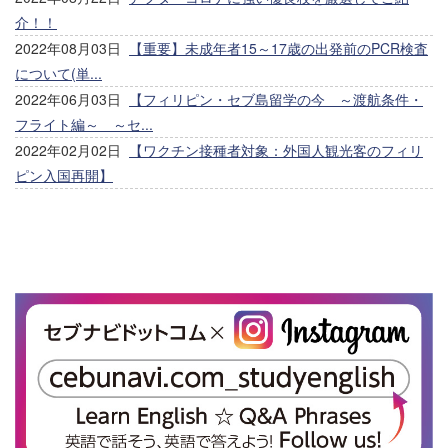
介！！
2022年08月03日
【重要】未成年者15～17歳の出発前のPCR検査
について(単...
2022年06月03日
【フィリピン・セブ島留学の今 ～渡航条件・
フライト編～ ～セ...
2022年02月02日
【ワクチン接種者対象：外国人観光客のフィリ
ピン入国再開】