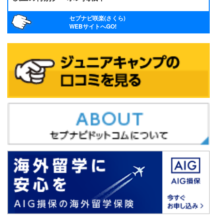
セブナビ咲楽(さくら)
WEBサイトへGO!