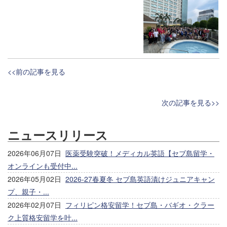
<<前の記事を見る
次の記事を見る>>
ニュースリリース
2026年06月07日
医薬受験突破！メディカル英語【セブ島留学・
オンラインも受付中...
2026年05月02日
2026-27春夏冬 セブ島英語漬けジュニアキャン
プ、親子・...
2026年02月07日
フィリピン格安留学！セブ島・バギオ・クラー
ク上質格安留学を叶...