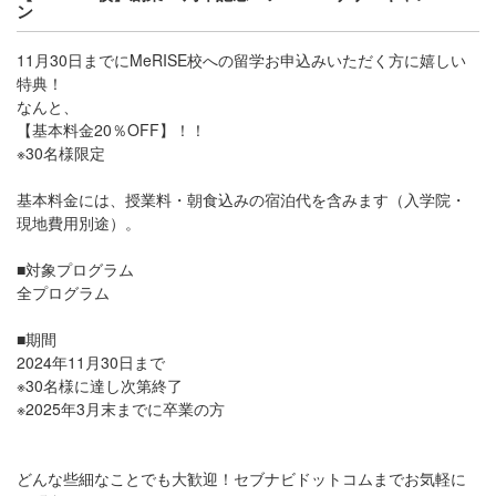
ン
11月30日までにMeRISE校への留学お申込みいただく方に嬉しい
特典！
なんと、
【基本料金20％OFF】！！
※30名様限定
基本料金には、授業料・朝食込みの宿泊代を含みます（入学院・
現地費用別途）。
■対象プログラム
全プログラム
■期間
2024年11月30日まで
※30名様に達し次第終了
※2025年3月末までに卒業の方
どんな些細なことでも大歓迎！セブナビドットコムまでお気軽に