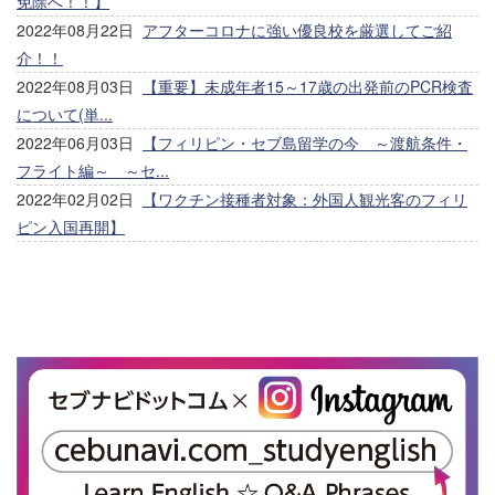
免除へ！！】
2022年08月22日
アフターコロナに強い優良校を厳選してご紹
介！！
2022年08月03日
【重要】未成年者15～17歳の出発前のPCR検査
について(単...
2022年06月03日
【フィリピン・セブ島留学の今 ～渡航条件・
フライト編～ ～セ...
2022年02月02日
【ワクチン接種者対象：外国人観光客のフィリ
ピン入国再開】