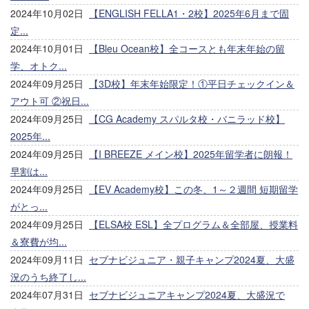
2024年10月02日
【ENGLISH FELLA1・2校】2025年6月まで固
定...
2024年10月01日
【Bleu Ocean校】全コースとも年末年始の留
学、オトク...
2024年09月25日
【3D校】年末年始限定！①平日チェックイン＆
アウト可 ②祝日...
2024年09月25日
【CG Academy スパルタ校・バニラッド校】
2025年...
2024年09月25日
【I BREEZE メイン校】2025年留学者に朗報！
早割は...
2024年09月25日
【EV Academy校】この冬、1～２週間 短期留学
がとっ...
2024年09月25日
【ELSA校 ESL】全プログラム＆全部屋、授業料
＆寮費が均...
2024年09月11日
セブナビジュニア・親子キャンプ2024夏、大盛
況のうち終了し...
2024年07月31日
セブナビジュニアキャンプ2024夏、大盛況で