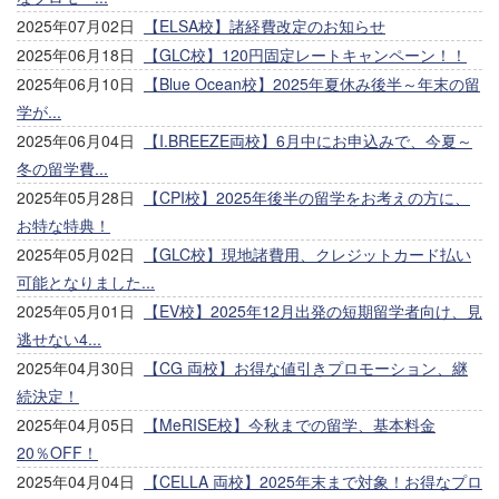
2025年07月02日
【ELSA校】諸経費改定のお知らせ
2025年06月18日
【GLC校】120円固定レートキャンペーン！！
2025年06月10日
【Blue Ocean校】2025年夏休み後半～年末の留
学が...
2025年06月04日
【I.BREEZE両校】6月中にお申込みで、今夏～
冬の留学費...
2025年05月28日
【CPI校】2025年後半の留学をお考えの方に、
お特な特典！
2025年05月02日
【GLC校】現地諸費用、クレジットカード払い
可能となりました...
2025年05月01日
【EV校】2025年12月出発の短期留学者向け、見
逃せない4...
2025年04月30日
【CG 両校】お得な値引きプロモーション、継
続決定！
2025年04月05日
【MeRISE校】今秋までの留学、基本料金
20％OFF！
2025年04月04日
【CELLA 両校】2025年末まで対象！お得なプロ