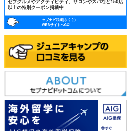
セブグルメやアクティビティ、サロンやスパなど150店
以上の特別クーポン掲載中
セブナビ咲楽(さくら)
WEBサイトへGO!