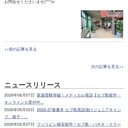
お問合せくださいませ(*^^)v
<<前の記事を見る
次の記事を見る>>
ニュースリリース
2026年06月07日
医薬受験突破！メディカル英語【セブ島留学・
オンラインも受付中...
2026年05月02日
2026-27春夏冬 セブ島英語漬けジュニアキャン
プ、親子・...
2026年02月07日
フィリピン格安留学！セブ島・バギオ・クラー