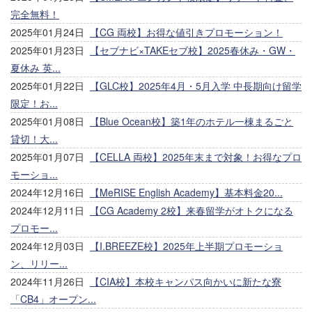
完全無料！
2025年01月24日
【CG 両校】お得な値引きプロモーション！
2025年01月23日
【セブナビ×TAKEセブ校】2025春休み・GW・
夏休み 英...
2025年01月22日
【GLC校】2025年4月・5月入学 中長期向け留学
限定！お...
2025年01月08日
【Blue Ocean校】築1年のホテル一棟まるごと
貸切！大...
2025年01月07日
【CELLA 両校】2025年末まで対象！お得なプロ
モーショ...
2024年12月16日
【MeRISE English Academy】基本料金20...
2024年12月11日
【CG Academy 2校】来春留学がオトクになる
プロモー...
2024年12月03日
【I.BREEZE校】2025年上半期プロモーショ
ン、リリー...
2024年11月26日
【CIA校】本校キャンパス向かいに新たな寮
「CB4」オープン...