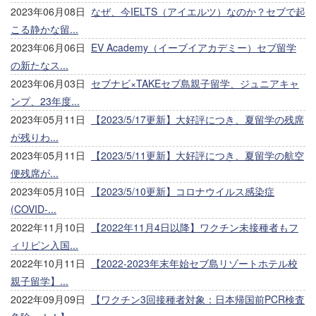
2023年06月08日
なぜ、今IELTS（アイエルツ）なのか？セブで起
こる静かな留...
2023年06月06日
EV Academy（イーブイアカデミー）セブ留学
の新たなス...
2023年06月03日
セブナビ×TAKEセブ島親子留学、ジュニアキャ
ンプ、23年度...
2023年05月11日
【2023/5/17更新】大好評につき、夏留学の残席
が残りわ...
2023年05月11日
【2023/5/11更新】大好評につき、夏留学の航空
便残席が...
2023年05月10日
【2023/5/10更新】コロナウイルス感染症
(COVID-...
2022年11月10日
【2022年11月4日以降】ワクチン未接種者もフ
ィリピン入国...
2022年10月11日
【2022-2023年末年始セブ島リゾートホテル校
親子留学】...
2022年09月09日
【ワクチン3回接種者対象：日本帰国前PCR検査