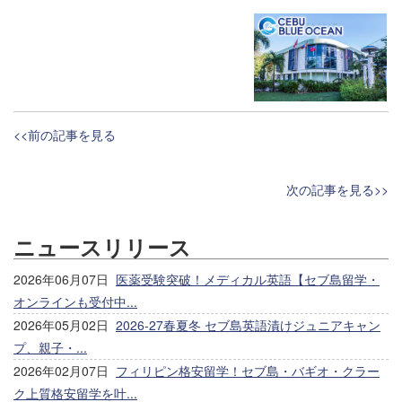
<<前の記事を見る
次の記事を見る>>
ニュースリリース
2026年06月07日
医薬受験突破！メディカル英語【セブ島留学・
オンラインも受付中...
2026年05月02日
2026-27春夏冬 セブ島英語漬けジュニアキャン
プ、親子・...
2026年02月07日
フィリピン格安留学！セブ島・バギオ・クラー
ク上質格安留学を叶...