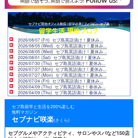
2026/08/07 (Fri) セブ島英語漬け！夏休み...
2026/08/05 (Wed) セブ島英語漬け！夏休み...
2026/08/05 (Wed) セブ島英語漬け！夏休み...
2026/08/01 (Sat) セブ島英語漬け！夏休み...
2026/07/30 (Thu) セブ島英語漬け！夏休み...
2026/07/27 (Mon) セブ島英語漬け！夏休み...
2026/07/27 (Mon) セブ島英語漬け！夏休み...
2026/07/24 (Fri) セブ島英語漬け！夏休み...
2026/04/09 (Thu) セブ島英語漬け！春休み...
2026/04/09 (Thu) セブ島英語漬け！春休み...
セブ島留学と生活を200%楽しむ
無料マガジン
セブナビ咲楽
(さくら)
セブグルメやアクティビティ、サロンやスパなど150店