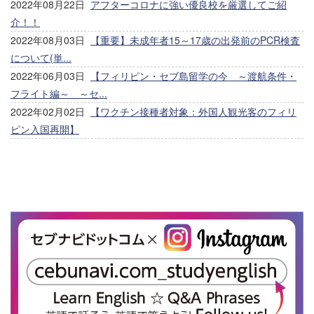
2022年08月22日
アフターコロナに強い優良校を厳選してご紹
介！！
2022年08月03日
【重要】未成年者15～17歳の出発前のPCR検査
について(単...
2022年06月03日
【フィリピン・セブ島留学の今 ～渡航条件・
フライト編～ ～セ...
2022年02月02日
【ワクチン接種者対象：外国人観光客のフィリ
ピン入国再開】