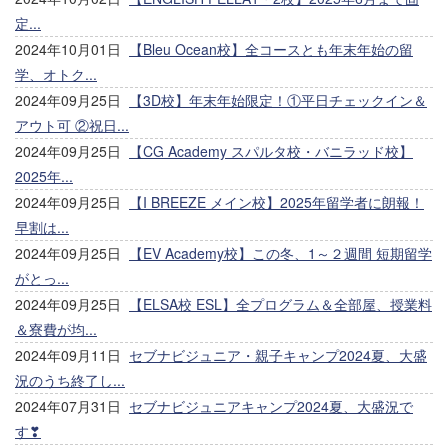
定...
2024年10月01日
【Bleu Ocean校】全コースとも年末年始の留
学、オトク...
2024年09月25日
【3D校】年末年始限定！①平日チェックイン＆
アウト可 ②祝日...
2024年09月25日
【CG Academy スパルタ校・バニラッド校】
2025年...
2024年09月25日
【I BREEZE メイン校】2025年留学者に朗報！
早割は...
2024年09月25日
【EV Academy校】この冬、1～２週間 短期留学
がとっ...
2024年09月25日
【ELSA校 ESL】全プログラム＆全部屋、授業料
＆寮費が均...
2024年09月11日
セブナビジュニア・親子キャンプ2024夏、大盛
況のうち終了し...
2024年07月31日
セブナビジュニアキャンプ2024夏、大盛況で
す❣