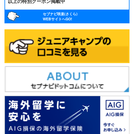
以上の特別クーポン掲載中
セブナビ咲楽(さくら)
WEBサイトへGO!