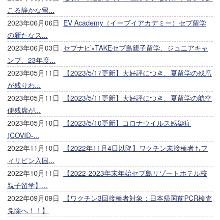
こる静かな留...
2023年06月06日
EV Academy（イーブイアカデミー）セブ留学
の新たなス...
2023年06月03日
セブナビ×TAKEセブ島親子留学、ジュニアキャ
ンプ、23年度...
2023年05月11日
【2023/5/17更新】大好評につき、夏留学の残席
が残りわ...
2023年05月11日
【2023/5/11更新】大好評につき、夏留学の航空
便残席が...
2023年05月10日
【2023/5/10更新】コロナウイルス感染症
(COVID-...
2022年11月10日
【2022年11月4日以降】ワクチン未接種者もフ
ィリピン入国...
2022年10月11日
【2022-2023年末年始セブ島リゾートホテル校
親子留学】...
2022年09月09日
【ワクチン3回接種者対象：日本帰国前PCR検査
免除へ！！】