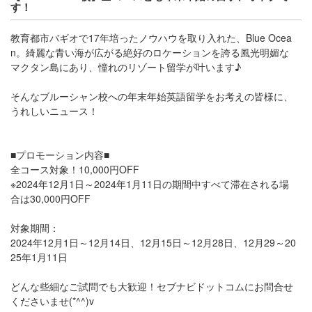
す！
教育都市バギオで17年培ったノウハウを取り入れた、Blue Ocea
n。綺麗な青い海が広がる絶好のロケーションを誇る風光明媚な
マクタン島にあり、憧れのリゾート留学が叶います♪
そんなブルーシャン校への年末年始英語留学をお考えの皆様に、
うれしいニュース！
■プロモーション内容■
全コース対象！10,000円OFF
※2024年12月1日～2024年1月11日の期間中すべて滞在される場
合は30,000円OFF
対象期間：
2024年12月1日～12月14日、12月15日～12月28日、12月29～20
25年1月11日
どんな些細なご試問でも大歓迎！セブナビドットコムにお問合せ
くださいませ(*^^)v