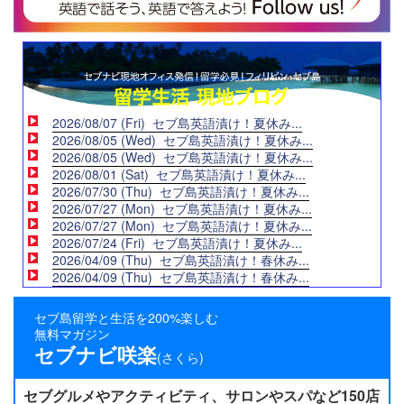
2026/08/07 (Fri) セブ島英語漬け！夏休み...
2026/08/05 (Wed) セブ島英語漬け！夏休み...
2026/08/05 (Wed) セブ島英語漬け！夏休み...
2026/08/01 (Sat) セブ島英語漬け！夏休み...
2026/07/30 (Thu) セブ島英語漬け！夏休み...
2026/07/27 (Mon) セブ島英語漬け！夏休み...
2026/07/27 (Mon) セブ島英語漬け！夏休み...
2026/07/24 (Fri) セブ島英語漬け！夏休み...
2026/04/09 (Thu) セブ島英語漬け！春休み...
2026/04/09 (Thu) セブ島英語漬け！春休み...
セブ島留学と生活を200%楽しむ
無料マガジン
セブナビ咲楽
(さくら)
セブグルメやアクティビティ、サロンやスパなど150店