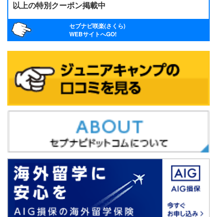
以上の特別クーポン掲載中
セブナビ咲楽(さくら)
WEBサイトへGO!