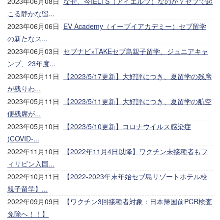
2023年06月08日
なぜ、今IELTS（アイエルツ）なのか？セブで起
こる静かな留...
2023年06月06日
EV Academy（イーブイアカデミー）セブ留学
の新たなス...
2023年06月03日
セブナビ×TAKEセブ島親子留学、ジュニアキャ
ンプ、23年度...
2023年05月11日
【2023/5/17更新】大好評につき、夏留学の残席
が残りわ...
2023年05月11日
【2023/5/11更新】大好評につき、夏留学の航空
便残席が...
2023年05月10日
【2023/5/10更新】コロナウイルス感染症
(COVID-...
2022年11月10日
【2022年11月4日以降】ワクチン未接種者もフ
ィリピン入国...
2022年10月11日
【2022-2023年末年始セブ島リゾートホテル校
親子留学】...
2022年09月09日
【ワクチン3回接種者対象：日本帰国前PCR検査
免除へ！！】