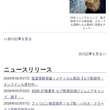
23年ジュニアキャンプ、親子
留学ホテル校会場。スタッフ
も講師たちも真剣に現場をチ
ェック。
<<前の記事を見る
次の記事を見る>>
ニュースリリース
2026年06月07日
医薬受験突破！メディカル英語【セブ島留学・
オンラインも受付中...
2026年05月02日
2026-27春夏冬 セブ島英語漬けジュニアキャン
プ、親子・...
2026年02月07日
フィリピン格安留学！セブ島・バギオ・クラー
ク上質格安留学を叶...