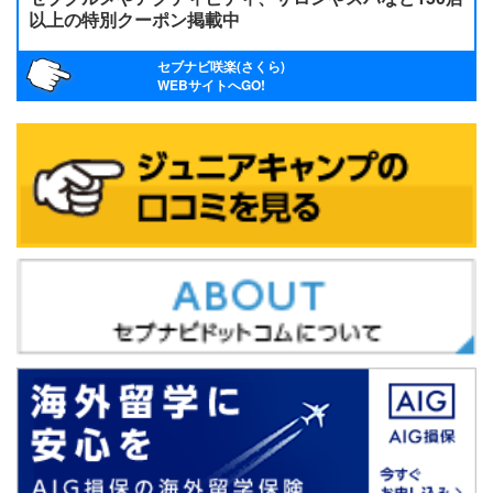
以上の特別クーポン掲載中
セブナビ咲楽(さくら)
WEBサイトへGO!