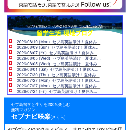
2026/08/10 (Mon) セブ島英語漬け！夏休み...
2026/08/09 (Sun) セブ島英語漬け！夏休み...
2026/08/07 (Fri) セブ島英語漬け！夏休み...
2026/08/05 (Wed) セブ島英語漬け！夏休み...
2026/08/05 (Wed) セブ島英語漬け！夏休み...
2026/08/01 (Sat) セブ島英語漬け！夏休み...
2026/07/30 (Thu) セブ島英語漬け！夏休み...
2026/07/27 (Mon) セブ島英語漬け！夏休み...
2026/07/27 (Mon) セブ島英語漬け！夏休み...
2026/07/24 (Fri) セブ島英語漬け！夏休み...
セブ島留学と生活を200%楽しむ
無料マガジン
セブナビ咲楽
(さくら)
セブグルメやアクティビティ、サロンやスパなど150店