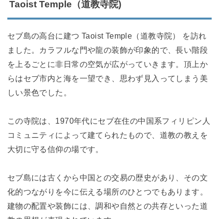
Taoist Temple（道教寺院)
セブ島の高台に建つ Taoist Temple（道教寺院） を訪れ
ました。カラフルな門や龍の装飾が印象的で、長い階段
を上るごとに非日常の空気が広がっていきます。頂上か
らはセブ市内と海を一望でき、思わず見入ってしまう美
しい景色でした。
この寺院は、1970年代にセブ在住の中国系フィリピン人
コミュニティによって建てられたもので、道教の教えを
大切に守る信仰の場です。
セブ島には古くから中国との交易の歴史があり、その文
化的つながりを今に伝える場所のひとつでもあります。
建物の配置や装飾には、調和や自然との共存といった道