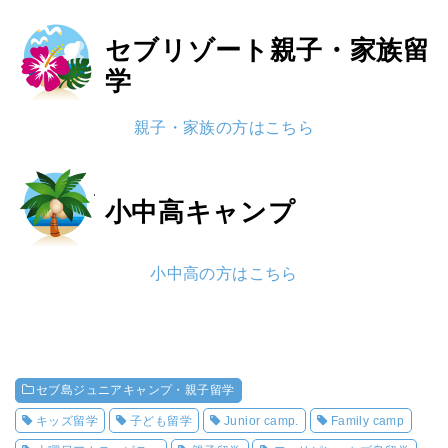
セブリゾート
親子・家族留
学
親子・家族の方はこちら
小中高
キャンプ
小中高の方はこちら
セブ島ジュニアキャンプ・親子留学
キッズ留学
子ども留学
Junior camp.
Family camp