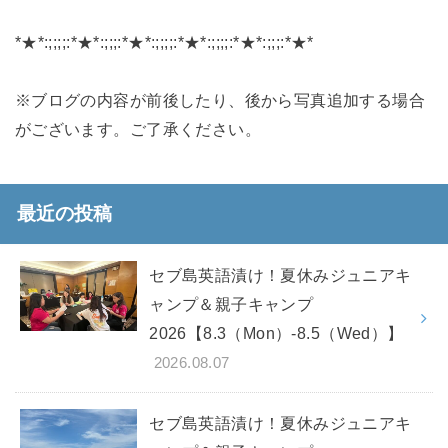
*★*:;;;;:*★*:;;;:*★*:;;;;:*★*:;;;;:*★*:;;;:*★*
※ブログの内容が前後したり、後から写真追加する場合
がございます。ご了承ください。
最近の投稿
セブ島英語漬け！夏休みジュニアキ
ャンプ＆親子キャンプ
2026【8.3（Mon）-8.5（Wed）】
2026.08.07
セブ島英語漬け！夏休みジュニアキ