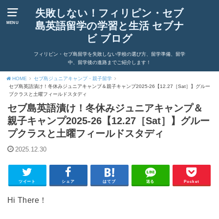
失敗しない！フィリピン・セブ
島英語留学の学習と生活 セブナ
MENU
ビ ブログ
フィリピン・セブ島留学を失敗しない学校の選び方、留学準備、留学
中、留学後の進路までご紹介します！
HOME
セブ島ジュニアキャンプ・親子留学
セブ島英語漬け！冬休みジュニアキャンプ＆親子キャンプ2025-26【12.27［Sat］】グルー
プクラスと土曜フィールドスタディ
セブ島英語漬け！冬休みジュニアキャンプ＆
親子キャンプ2025-26【12.27［Sat］】グルー
プクラスと土曜フィールドスタディ
2025.12.30
ツイート
シェア
はてブ
送る
Pocket
Hi There！