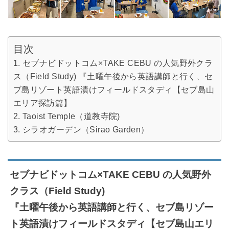
目次
セブナビドットコム×TAKE CEBU の人気野外クラ
ス（Field Study) 『土曜午後から英語講師と行く、セ
ブ島リゾート英語漬けフィールドスタディ【セブ島山
エリア探訪篇】
Taoist Temple（道教寺院)
シラオガーデン（Sirao Garden）
セブナビドットコム×TAKE CEBU の人気野外
クラス（Field Study)
『土曜午後から英語講師と行く、セブ島リゾー
ト英語漬けフィールドスタディ【セブ島山エリ