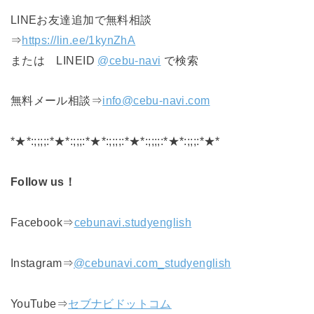
LINEお友達追加で無料相談
⇒
https://lin.ee/1kynZhA
または LINEID
@cebu-navi
で検索
無料メール相談⇒
info@cebu-navi.com
*★*:;;;;:*★*:;;;:*★*:;;;;:*★*:;;;;:*★*:;;;:*★*
Follow us！
Facebook⇒
cebunavi.studyenglish
Instagram⇒
@cebunavi.com_studyenglish
YouTube⇒
セブナビドットコム