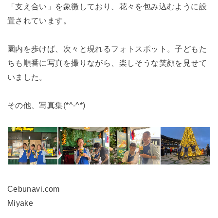
「支え合い」を象徴しており、花々を包み込むように設
置されています。
園内を歩けば、次々と現れるフォトスポット。子どもた
ちも順番に写真を撮りながら、楽しそうな笑顔を見せて
いました。
その他、写真集(*^-^*)
Cebunavi.com
Miyake