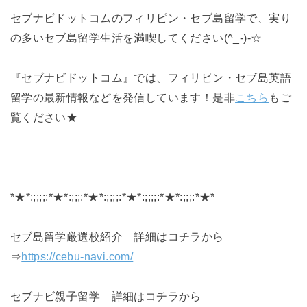
セブナビドットコムのフィリピン・セブ島留学で、実り
の多いセブ島留学生活を満喫してください(^_-)-☆
『セブナビドットコム』では、フィリピン・セブ島英語
留学の最新情報などを発信しています！是非
こちら
もご
覧ください★
*★*:;;;;:*★*:;;;:*★*:;;;;:*★*:;;;;:*★*:;;;:*★*
セブ島留学厳選校紹介 詳細はコチラから
⇒
https://cebu-navi.com/
セブナビ親子留学 詳細はコチラから