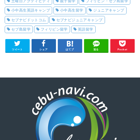
土曜日アクティビティ
親子留学
フィリピン・セブ島留学
小中高生英語キャンプ
小中高生留学
ジュニアキャンプ
セブナビドットコム
セブナビジュニアキャンプ
セブ島留学
フィリピン留学
英語留学
ツイート
シェア
はてブ
送る
Pocket