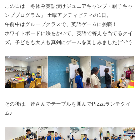
この日は「冬休み英語漬けジュニアキャンプ・親子キャ
ンププログラム」 土曜アクティビティの1日。
午前中はグループクラスで、英語ゲームに挑戦！
ホワイトボードに絵をかいて、英語で答えを当てるクイ
ズ。子どもも大人も真剣にゲームを楽しみました(*^-^*)
その後は、皆さんでテーブルを囲んでPizzaランチタイ
ム♪