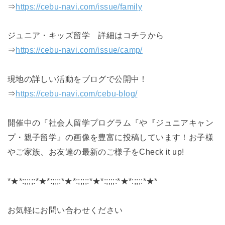
⇒
https://cebu-navi.com/issue/family
ジュニア・キッズ留学 詳細はコチラから
⇒
https://cebu-navi.com/issue/camp/
現地の詳しい活動‍‍‍をブログで公開中！
⇒
https://cebu-navi.com/cebu-blog/
開催中の『社会人留学プログラム『や『ジュニアキャン
プ・親子留学』の画像を豊富に投稿しています！お子様
やご家族、お友達の最新のご様子をCheck it up!
*★*:;;;;:*★*:;;;:*★*:;;;;:*★*:;;;;:*★*:;;;:*★*
お気軽にお問い合わせください