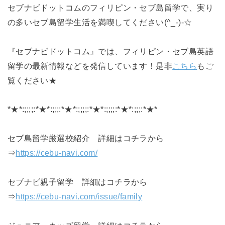
セブナビドットコムのフィリピン・セブ島留学で、実り
の多いセブ島留学生活を満喫してください(^_-)-☆
『セブナビドットコム』では、フィリピン・セブ島英語
留学の最新情報などを発信しています！是非
こちら
もご
覧ください★
*★*:;;;;:*★*:;;;:*★*:;;;;:*★*:;;;;:*★*:;;;:*★*
セブ島留学厳選校紹介 詳細はコチラから
⇒
https://cebu-navi.com/
セブナビ親子留学 詳細はコチラから
⇒
https://cebu-navi.com/issue/family