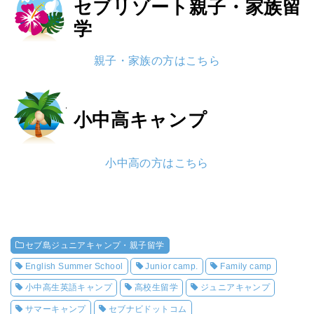
セブリゾート
親子・家族留
学
親子・家族の方はこちら
小中高
キャンプ
小中高の方はこちら
セブ島ジュニアキャンプ・親子留学
English Summer School
Junior camp.
Family camp
小中高生英語キャンプ
高校生留学
ジュニアキャンプ
サマーキャンプ
セブナビドットコム