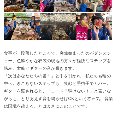
食事が一段落したところで、突然始まったのがダンスシ
ョー。色鮮やかな衣装の現地の方々が軽快なステップを
踏み、太鼓とギターの音が響きます。
「次はあなたたちの番！」と手を引かれ、私たちも輪の
中へ。ぎこちないステップも、笑顔と手拍子でカバー。
ギターを渡されると、「コード？弾けない！」と言いな
がらも、とりあえず音を鳴らせばOKという雰囲気。音楽
は国境を越える、とはまさにこのことです。