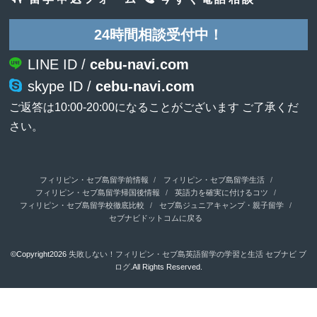
24時間相談受付中！
LINE ID /
cebu-navi.com
skype ID /
cebu-navi.com
ご返答は10:00-20:00になることがございます ご了承くだ
さい。
フィリピン・セブ島留学前情報
フィリピン・セブ島留学生活
フィリピン・セブ島留学帰国後情報
英語力を確実に付けるコツ
フィリピン・セブ島留学校徹底比較
セブ島ジュニアキャンプ・親子留学
セブナビドットコムに戻る
©Copyright2026
失敗しない！フィリピン・セブ島英語留学の学習と生活 セブナビ ブ
ログ
.All Rights Reserved.