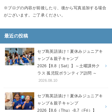
※ブログの内容が前後したり、後から写真追加する場合
がございます。ご了承ください。
最近の投稿
セブ島英語漬け！夏休みジュニアキ
ャンプ＆親子キャンプ
2026【8.8［Sat］】～土曜課外ク
ラス 孤児院ボランティア訪問 ～
2026.08.10
セブ島英語漬け！夏休みジュニアキ
ャンプ＆親子キャンプ
2026【8.6（Thu）-8.7（Fri）】