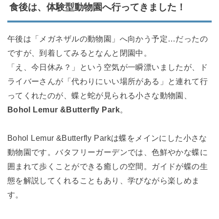
食後は、体験型動物園へ行ってきました！
午後は「メガネザルの動物園」へ向かう予定…だったの
ですが、到着してみるとなんと閉園中。
「え、今日休み？」という空気が一瞬漂いましたが、ド
ライバーさんが「代わりにいい場所がある」と連れて行
ってくれたのが、蝶と蛇が見られる小さな動物園、
Bohol Lemur &Butterfly Park
。
Bohol Lemur &Butterfly Parkは蝶をメインにした小さな
動物園です。バタフリーガーデンでは、色鮮やかな蝶に
囲まれて歩くことができる癒しの空間。ガイドが蝶の生
態を解説してくれることもあり、学びながら楽しめま
す。