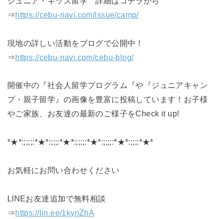
ジュニア・キッズ留学 詳細はコチラから
⇒
https://cebu-navi.com/issue/camp/
現地の詳しい活動‍‍‍をブログで公開中！
⇒
https://cebu-navi.com/cebu-blog/
開催中の『社会人留学プログラム『や『ジュニアキャン
プ・親子留学』の画像を豊富に投稿しています！お子様
やご家族、お友達の最新のご様子をCheck it up!
*★*:;;;;:*★*:;;;:*★*:;;;;:*★*:;;;;:*★*:;;;:*★*
お気軽にお問い合わせください
LINEお友達追加で無料相談
⇒
https://lin.ee/1kynZhA