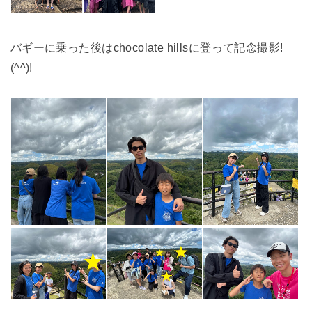
バギーに乗った後はchocolate hillsに登って記念撮影!
(^^)!