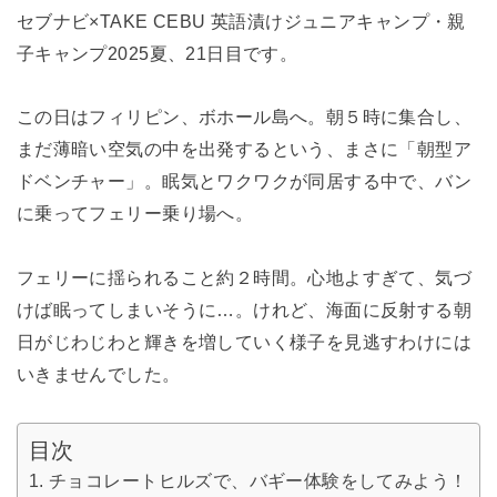
セブナビ×TAKE CEBU 英語漬けジュニアキャンプ・親
子キャンプ2025夏、21日目です。
この日はフィリピン、ボホール島へ。朝５時に集合し、
まだ薄暗い空気の中を出発するという、まさに「朝型ア
ドベンチャー」。眠気とワクワクが同居する中で、バン
に乗ってフェリー乗り場へ。
フェリーに揺られること約２時間。心地よすぎて、気づ
けば眠ってしまいそうに…。けれど、海面に反射する朝
日がじわじわと輝きを増していく様子を見逃すわけには
いきませんでした。
目次
チョコレートヒルズで、バギー体験をしてみよう！