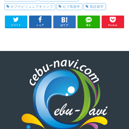
セブナビジュニアキャンプ
セブ島留学
英語留学
ツイート
シェア
はてブ
送る
Pocket