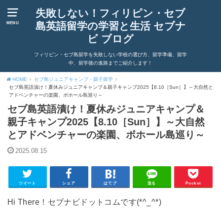
失敗しない！フィリピン・セブ
島英語留学の学習と生活 セブナ
MENU
ビ ブログ
フィリピン・セブ島留学を失敗しない学校の選び方、留学準備、留学
中、留学後の進路までご紹介します！
HOME
セブ島ジュニアキャンプ・親子留学
セブ島英語漬け！夏休みジュニアキャンプ＆親子キャンプ2025【8.10［Sun］】～大自然と
アドベンチャーの楽園、ボホール島巡り～
セブ島英語漬け！夏休みジュニアキャンプ＆
親子キャンプ2025【8.10［Sun］】～大自然
とアドベンチャーの楽園、ボホール島巡り～
2025.08.15
ツイート
シェア
はてブ
送る
Pocket
Hi There！セブナビドットコムです(*^_^*)