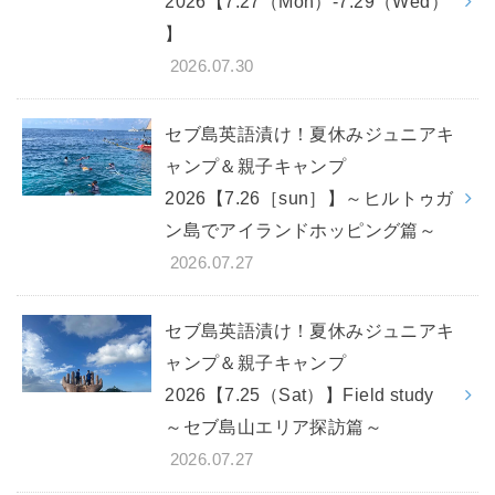
2026【7.27（Mon）-7.29（Wed）
】
2026.07.30
セブ島英語漬け！夏休みジュニアキ
ャンプ＆親子キャンプ
2026【7.26［sun］】～ヒルトゥガ
ン島でアイランドホッピング篇～
2026.07.27
セブ島英語漬け！夏休みジュニアキ
ャンプ＆親子キャンプ
2026【7.25（Sat）】Field study
～セブ島山エリア探訪篇～
2026.07.27