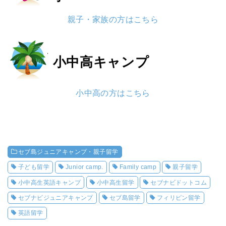
親子・家族の方はこちら
小中高
キャンプ
小中高の方はこちら
セブ島ジュニアキャンプ・親子留学
子ども留学
Junior camp.
Family camp
親子留学
小中高生英語キャンプ
小中高生留学
セブナビドットコム
セブナビジュニアキャンプ
セブ島留学
フィリピン留学
英語留学