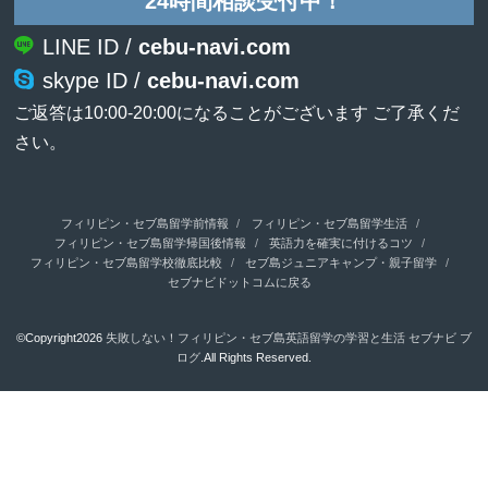
24時間相談受付中！
LINE ID /
cebu-navi.com
skype ID /
cebu-navi.com
ご返答は10:00-20:00になることがございます ご了承くだ
さい。
フィリピン・セブ島留学前情報
フィリピン・セブ島留学生活
フィリピン・セブ島留学帰国後情報
英語力を確実に付けるコツ
フィリピン・セブ島留学校徹底比較
セブ島ジュニアキャンプ・親子留学
セブナビドットコムに戻る
©Copyright2026
失敗しない！フィリピン・セブ島英語留学の学習と生活 セブナビ ブ
ログ
.All Rights Reserved.