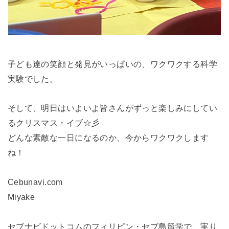
子ども達の笑顔と発見がいっぱいの、ワクワクする科学
実験でした。
そして、明日はいよいよ皆さんがずっと楽しみにしてい
るクリスマス・イブ☆彡
どんな素敵な一日になるのか、今からワクワクします
ね！
Cebunavi.com
Miyake
セブナビドットコムのフィリピン・セブ島留学で、実り