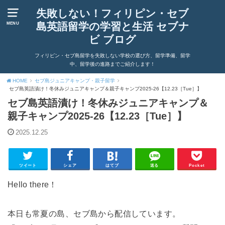
失敗しない！フィリピン・セブ
島英語留学の学習と生活 セブナ
MENU
ビ ブログ
フィリピン・セブ島留学を失敗しない学校の選び方、留学準備、留学
中、留学後の進路までご紹介します！
HOME
セブ島ジュニアキャンプ・親子留学
セブ島英語漬け！冬休みジュニアキャンプ＆親子キャンプ2025-26【12.23［Tue］】
セブ島英語漬け！冬休みジュニアキャンプ＆
親子キャンプ2025-26【12.23［Tue］】
2025.12.25
ツイート
シェア
はてブ
送る
Pocket
Hello there！
本日も常夏の島、セブ島から配信しています。