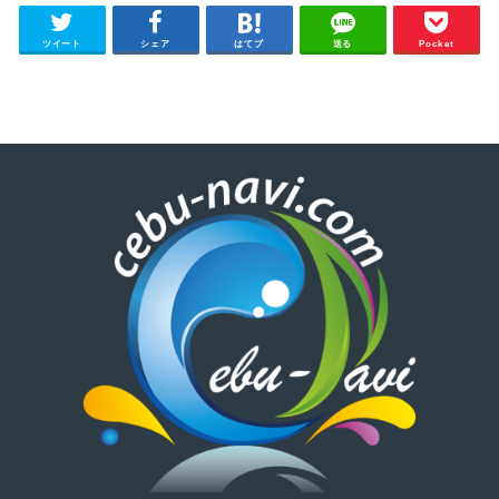
ツイート
シェア
はてブ
送る
Pocket