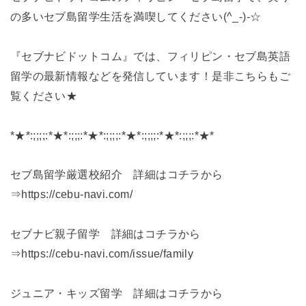
の多いセブ島留学生活を満喫してください(^_-)-☆
『セブナビドットコム』では、フィリピン・セブ島英語
留学の最新情報などを発信しています！是非こちらもご
覧ください★
*★*:;;;;:*★*:;;;:*★*:;;;;:*★*:;;;;:*★*:;;;:*★*
セブ島留学厳選校紹介 詳細はコチラから
⇒https://cebu-navi.com/
セブナビ親子留学 詳細はコチラから
⇒https://cebu-navi.com/issue/family
ジュニア・キッズ留学 詳細はコチラから