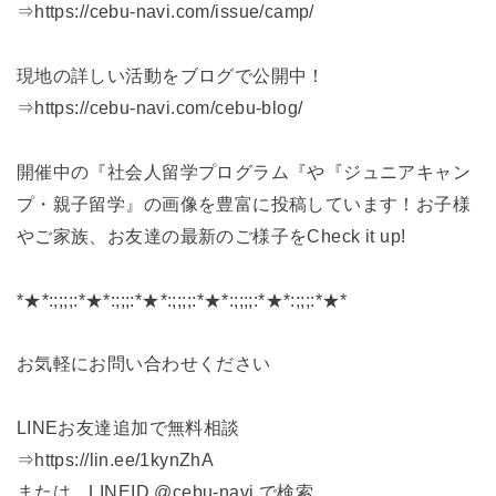
⇒https://cebu-navi.com/issue/camp/
現地の詳しい活動‍‍‍をブログで公開中！
⇒https://cebu-navi.com/cebu-blog/
開催中の『社会人留学プログラム『や『ジュニアキャン
プ・親子留学』の画像を豊富に投稿しています！お子様
やご家族、お友達の最新のご様子をCheck it up!
*★*:;;;;:*★*:;;;:*★*:;;;;:*★*:;;;;:*★*:;;;:*★*
お気軽にお問い合わせください
LINEお友達追加で無料相談
⇒https://lin.ee/1kynZhA
または LINEID @cebu-navi で検索