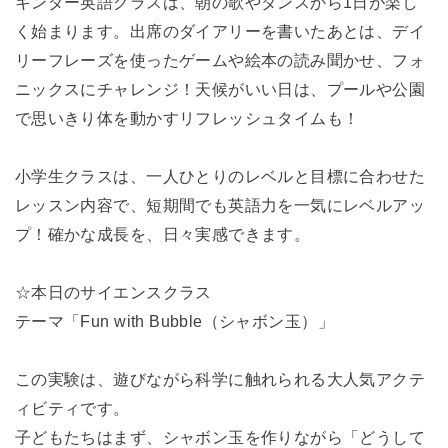
キンダー英語クラスは、朝の歌やダンスから1日が楽し
く始まります。出席のダイアリーを書いたあとは、デイ
リーフレーズを使ったゲームや絵本の読み聞かせ、フォ
ニックスにチャレンジ！天候がいい日は、プールや公園
で思いきり体を動かすリフレッシュタイムも！
小学生クラスは、一人ひとりのレベルと目標に合わせた
レッスン内容で、短期間でも英語力を一気にレベルアッ
プ！確かな成長を、日々実感できます。
☆本日のサイエンスクラス
テーマ「Fun with Bubble（シャボン玉）」
この実験は、遊びながら科学に触れられる大人気アクテ
ィビティです。
子どもたちはまず、シャボン玉を作りながら「どうして