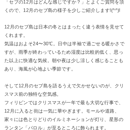
「セブの12月はどんな感じですか？」とよくご質問を頂
くので、12月のセブ島の様子を少しご紹介します!(^^)!
12月のセブ島は日本の冬とはまったく違う表情を見せて
くれます。
気温はおよそ24〜30℃。日中は半袖で過ごせる暖かさで
すが、雨季が終わっているため湿度は比較的低く、思っ
た以上に快適な気候。朝や夜は少し涼しく感じることも
あり、海風が心地よい季節です。
そして12月のセブ島を語るうえで欠かせないのが、クリ
スマス前の独特な空気感。
フィリピンではクリスマスが一年で最も大切な行事で、
12月に入ると街は一気に華やぎます。モールや道路、
家々には色とりどりのイルミネーションが灯り、星形の
ランタン「パロル」が至るところに飾られます。