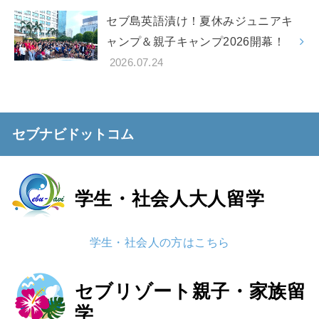
セブ島英語漬け！夏休みジュニアキ
ャンプ＆親子キャンプ2026開幕！
2026.07.24
セブナビドットコム
学生・社会人
大人留学
学生・社会人の方はこちら
セブリゾート
親子・家族留
学