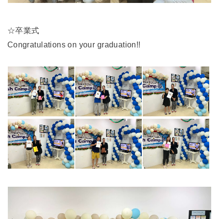
☆卒業式
Congratulations on your graduation!!