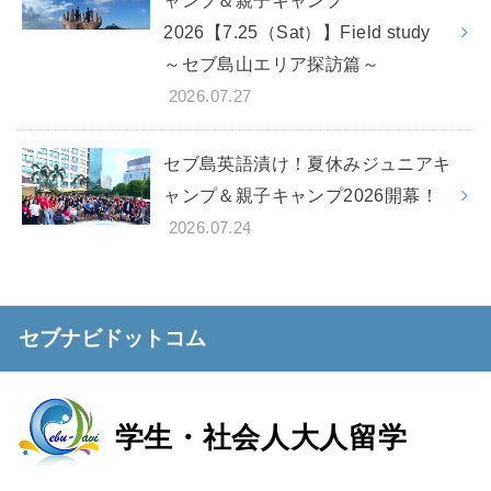
ャンプ＆親子キャンプ
2026【7.25（Sat）】Field study
～セブ島山エリア探訪篇～
2026.07.27
セブ島英語漬け！夏休みジュニアキ
ャンプ＆親子キャンプ2026開幕！
2026.07.24
セブナビドットコム
学生・社会人
大人留学