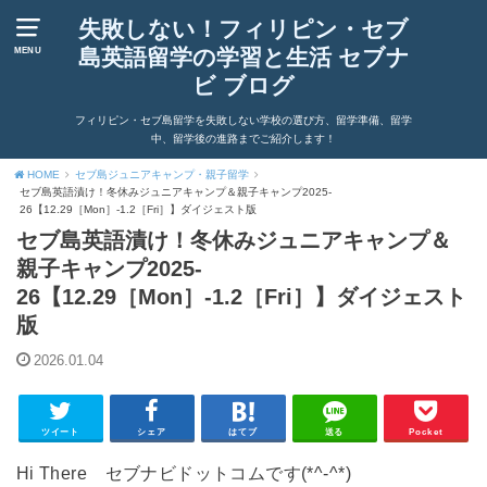
失敗しない！フィリピン・セブ
島英語留学の学習と生活 セブナ
MENU
ビ ブログ
フィリピン・セブ島留学を失敗しない学校の選び方、留学準備、留学
中、留学後の進路までご紹介します！
HOME
セブ島ジュニアキャンプ・親子留学
セブ島英語漬け！冬休みジュニアキャンプ＆親子キャンプ2025-
26【12.29［Mon］-1.2［Fri］】ダイジェスト版
セブ島英語漬け！冬休みジュニアキャンプ＆
親子キャンプ2025-
26【12.29［Mon］-1.2［Fri］】ダイジェスト
版
2026.01.04
ツイート
シェア
はてブ
送る
Pocket
Hi There セブナビドットコムです(*^-^*)