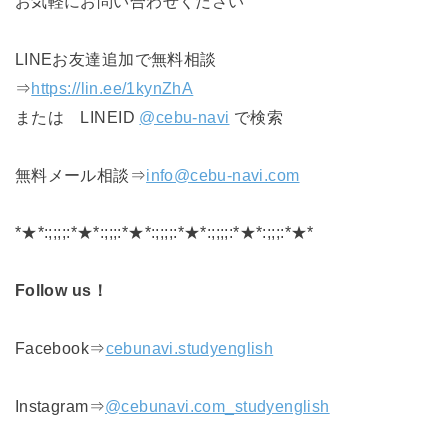
お気軽にお問い合わせください
LINEお友達追加で無料相談
⇒
https://lin.ee/1kynZhA
または LINEID
@cebu-navi
で検索
無料メール相談⇒
info@cebu-navi.com
*★*:;;;;:*★*:;;;:*★*:;;;;:*★*:;;;;:*★*:;;;:*★*
Follow us！
Facebook⇒
cebunavi.studyenglish
Instagram⇒
@cebunavi.com_studyenglish