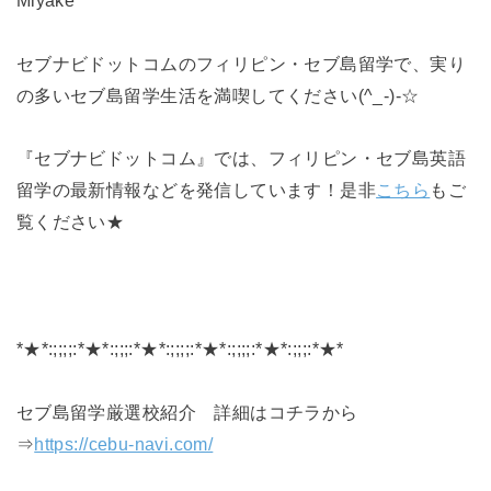
セブナビドットコムのフィリピン・セブ島留学で、実り
の多いセブ島留学生活を満喫してください(^_-)-☆
『セブナビドットコム』では、フィリピン・セブ島英語
留学の最新情報などを発信しています！是非
こちら
もご
覧ください★
*★*:;;;;:*★*:;;;:*★*:;;;;:*★*:;;;;:*★*:;;;:*★*
セブ島留学厳選校紹介 詳細はコチラから
⇒
https://cebu-navi.com/