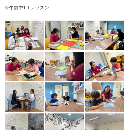
☆午前中1:1レッスン