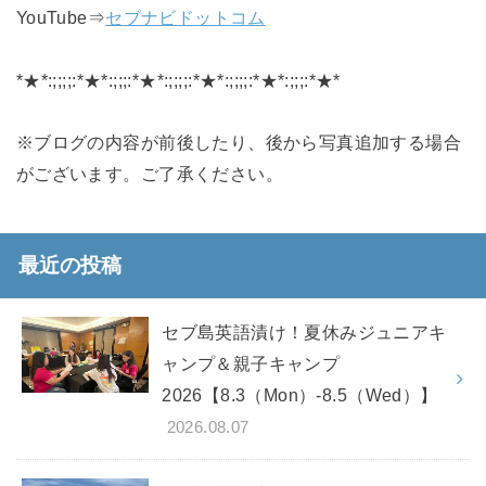
YouTube⇒
セブナビドットコム
*★*:;;;;:*★*:;;;:*★*:;;;;:*★*:;;;;:*★*:;;;:*★*
※ブログの内容が前後したり、後から写真追加する場合
がございます。ご了承ください。
最近の投稿
セブ島英語漬け！夏休みジュニアキ
ャンプ＆親子キャンプ
2026【8.3（Mon）-8.5（Wed）】
2026.08.07