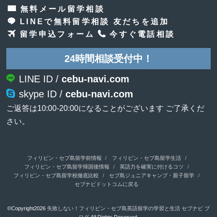
無料メール留学相談
LINEで無料留学相談 友だちを追加
留学申込フォーム
今すぐ電話相談
24時間相談受付中！
LINE ID /
cebu-navi.com
skype ID /
cebu-navi.com
ご返答は10:00-20:00になることがございます ご了承くだ
さい。
フィリピン・セブ島留学前情報
フィリピン・セブ島留学生活
フィリピン・セブ島留学帰国後情報
英語力を確実に付けるコツ
フィリピン・セブ島留学校徹底比較
セブ島ジュニアキャンプ・親子留学
セブナビドットコムに戻る
©Copyright2026
失敗しない！フィリピン・セブ島英語留学の学習と生活 セブナビ ブ