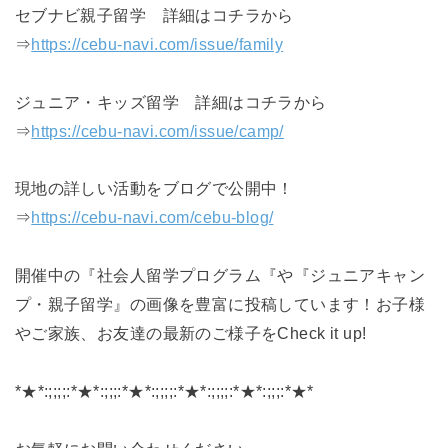
セブナビ親子留学 詳細はコチラから
⇒
https://cebu-navi.com/issue/family
ジュニア・キッズ留学 詳細はコチラから
⇒
https://cebu-navi.com/issue/camp/
現地の詳しい活動‍‍‍をブログで公開中！
⇒
https://cebu-navi.com/cebu-blog/
開催中の『社会人留学プログラム『や『ジュニアキャン
プ・親子留学』の画像を豊富に投稿しています！お子様
やご家族、お友達の最新のご様子をCheck it up!
*★*:;;;;:*★*:;;;:*★*:;;;;:*★*:;;;;:*★*:;;;:*★*