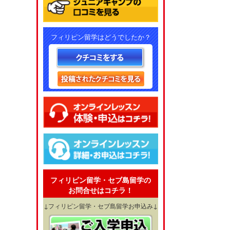
フィリピン留学はどうでしたか？
フィリピン留学・セブ島留学の
お問合せはコチラ！
↓フィリピン留学・セブ島留学お申込み↓