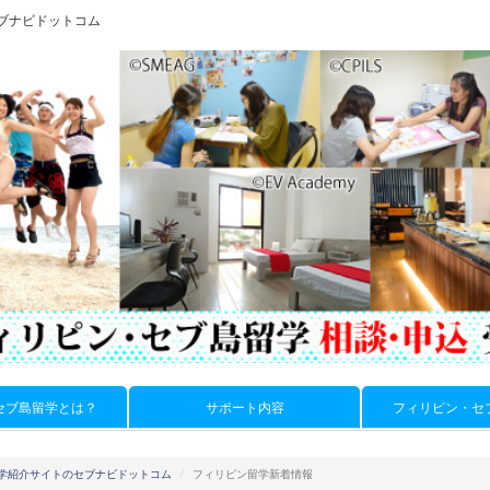
 セブナビドットコム
セブ島留学とは？
サポート内容
フィリピン・セ
学紹介サイトのセブナビドットコム
フィリピン留学新着情報