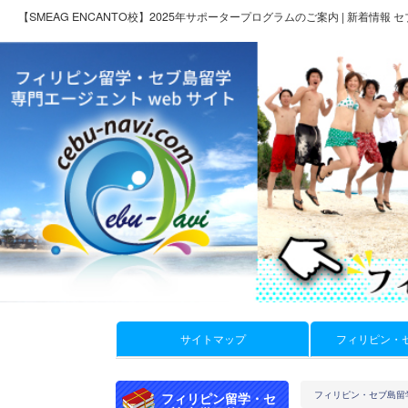
【SMEAG ENCANTO校】2025年サポータープログラムのご案内 | 新着情報
サイトマップ
フィリピン・
フィリピン・セブ島留
フィリピン留学・セ