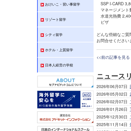
SSP I-CARD 3,
おけいこ・習い事留学
マネージメント費 2
水道光熱費 2,40
リゾート留学
ビザ
どんな些細なご質
シティ留学
お問合せくださいま
ホテル・上質留学
<<前の記事を見る
日本人経営の学校
ニュース
2026年06月07日
2026年05月02日
2026年02月07日
2026年01月26日
2025年12月30日
2025年11月14日