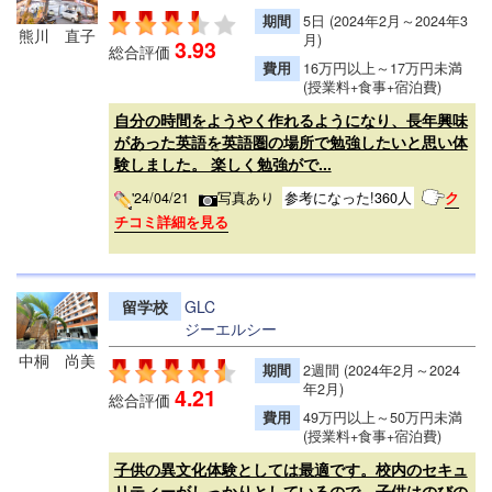
期間
5日 (2024年2月～2024年3
熊川 直子
月)
3.93
総合評価
費用
16万円以上～17万円未満
(授業料+食事+宿泊費)
自分の時間をようやく作れるようになり、長年興味
があった英語を英語圏の場所で勉強したいと思い体
験しました。 楽しく勉強がで...
'24/04/21
写真あり
参考になった!360人
ク
チコミ詳細を見る
留学校
GLC
ジーエルシー
中桐 尚美
期間
2週間 (2024年2月～2024
年2月)
4.21
総合評価
費用
49万円以上～50万円未満
(授業料+食事+宿泊費)
子供の異文化体験としては最適です。校内のセキュ
リティーがしっかりとしているので、子供はのびの