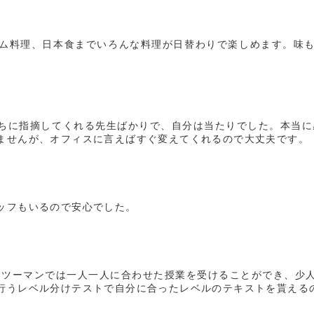
ム料理、日本食までいろんな料理が日替わりで楽しめます。味
ちに指摘してくれる先生ばかりで、自分は当たりでした。本当に
ませんが、オフィスに言えばすぐ変えてくれるので大丈夫です。
ッフもいるので安心でした。
マンツーマンでは一人一人に合わせた授業を受けることができ、
行うレベル分けテストで自分に合ったレベルのテキストを貰える