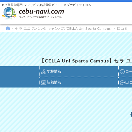
セブ島留学専門 フィリピン英語留学ガイド | セブナビドットコム
セラ ユニ スパルタ キャンパス(CELLA Uni Sparta Campus)
口コミ
【CELLA Uni Sparta Campus】
学校情報
コ
新着情報
口