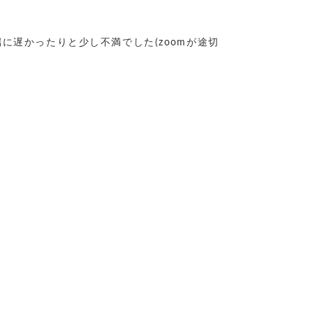
に遅かったりと少し不満でした(zoomが途切