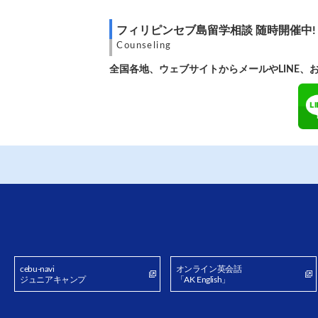
フィリピンセブ島留学相談 随時開催中!
Counseling
全国各地、ウェブサイトからメールやLINE、
cebu-navi
オンライン英会話
ジュニアキャンプ
「AK English」