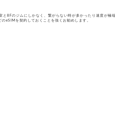
自習室と8Fのジムにしかなく、繋がらない時が多かったり速度が極端
などのeSIMを契約しておくことを強くお勧めします。