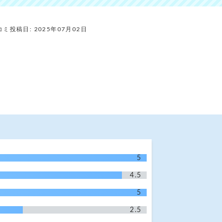
コミ投稿日: 2025年07月02日
5
4.5
5
2.5