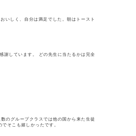
もおいしく、自分は満足でした。朝はトースト
感謝しています。 どの先生に当たるかは完全
少人数のグループクラスでは他の国から来た生徒
のでそこも嬉しかったです。