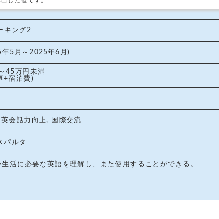
算出した値です。
ーキング2
25年5月～2025年6月)
～45万円未満
事+宿泊費)
 英会話力向上, 国際交流
 スパルタ
 社会生活に必要な英語を理解し、また使用することができる。