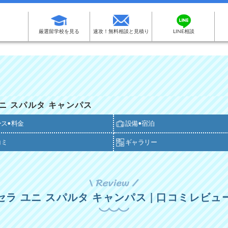
厳選留学校を見る
速攻！無料相談と見積り
LINE相談
セラ ユニ スパルタ キャンパス
ース•料金
設備•宿泊
コミ
ギャラリー
セラ ユニ スパルタ キャンパス | 口コミレビュ