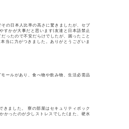
たのでその日本人比率の高さに驚きましたが、セブ
やすかが大事だと思います(友達と日本語禁止
てだったので不安だらけでしたが、困ったこと
は本当に力がつきました。ありがとうございま
ングモールがあり、食べ物や飲み物、生活必需品
できました。 寮の部屋はセキュリティボック
かかったのが少しストレスでした(また、硬水