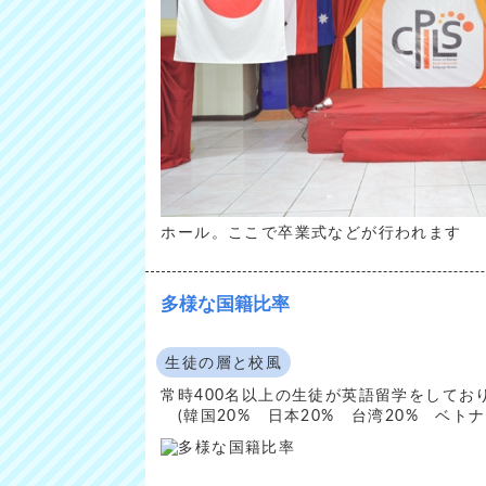
ホール。ここで卒業式などが行われます
多様な国籍比率
生徒の層と校風
常時400名以上の生徒が英語留学をして
(韓国20% 日本20% 台湾20% ベトナ