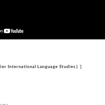
r International Language Studies）]
~