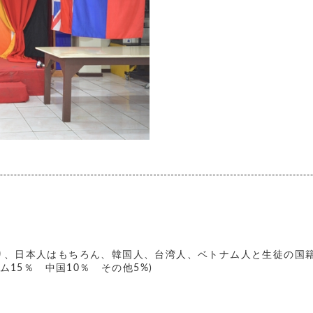
おり、日本人はもちろん、韓国人、台湾人、ベトナム人と生徒の国
ム15％ 中国10％ その他5%)