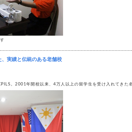
ます
た、実績と伝統のある老舗校
PILS。2001年開校以来、4万人以上の留学生を受け入れてき