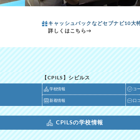
キャッシュバックなどセブナビ10大特
詳しくはこちら→
【CPILS】シピルス
学校情報
コ
新着情報
口
CPILSの学校情報