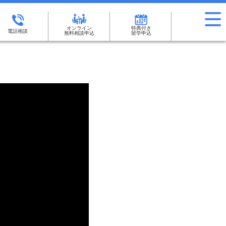
オンライン
特典付き
電話相談
無料相談申込
留学申込