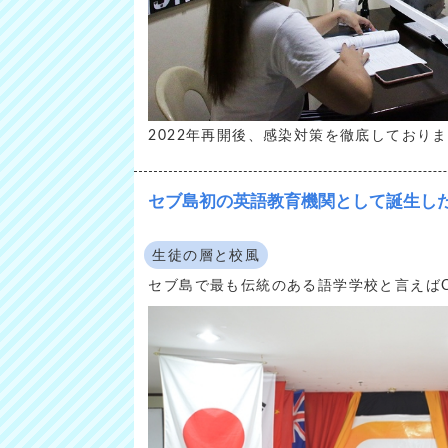
2022年再開後、感染対策を徹底しており
セブ島初の英語教育機関として誕生し
生徒の層と校風
セブ島で最も伝統のある語学学校と言えばC