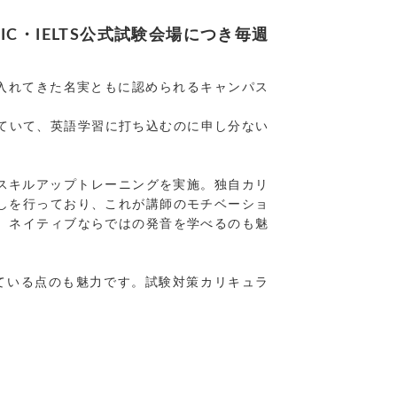
C・IELTS公式試験会場につき毎週
け入れてきた名実ともに認められるキャンパス
れていて、英語学習に打ち込むのに申し分ない
グスキルアップトレーニングを実施。独自カリ
しを行っており、これが講師のモチベーショ
、ネイティブならではの発音を学べるのも魅
施している点のも魅力です。試験対策カリキュラ