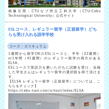
画像引用：CTUセブ州立工科大学（CTU-Cebu
Technological University）公式サイト
ESLコース、レギュラー留学（正規留学）どち
らも受け入れる語学学校
コース・カリキュラム
1週間から留学OKのESLコースと、半年（22週間）
or1年間（41週間）のレギュラー留学の両方がある
ELSA。
ESLコースで英語力を磨いたのちに試験を受け、合格
した学生さんはレギュラー留学の選択肢を得て頂けま
す。
【ELSA レギュラー留学（正規留学）については、こ
ちらをチェック】
https://cebu-navi.com/school/index/ELSA