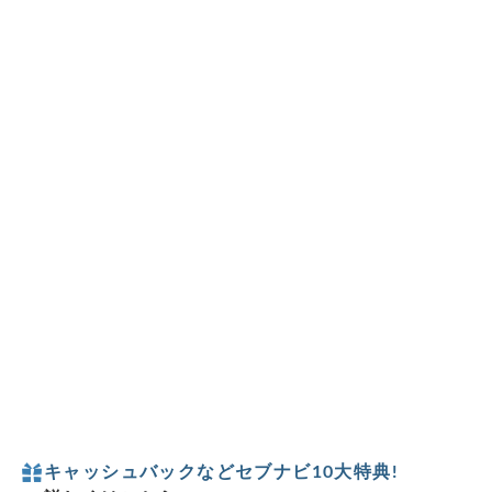
キャッシュバックなどセブナビ10大特典!