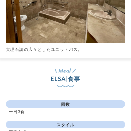
大理石調の広々としたユニットバス。
ELSA|食事
回数
一日3食
スタイル