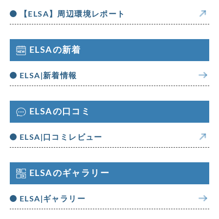
【ELSA】周辺環境レポート
ELSAの新着
ELSA|新着情報
ELSAの口コミ
ELSA|口コミレビュー
ELSAのギャラリー
ELSA|ギャラリー