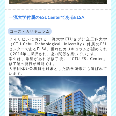
一流大学付属のESL CenterであるELSA
コース・カリキュラム
フィリピンにおける一流大学CTUセブ州立工科大学
（CTU-Cebu Technological University）付属のESL
センターであるELSA。優れたカリキュラムが認められ
て2014年に採択され、協力関係を築いています。
学生は、希望があれば修了後に「CTU ESL Center」
修了証の発行が可能です。
大学団体や公務員を対象とした語学研修にも選ばれて
います。