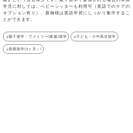
学児に対しては、ベビーシッターも利用可（英語でのケアの
オプション有り）。親御様は英語学習にしっかり集中するこ
とができます。
親子留学・ファミリー(家族)留学
子ども・小中高生留学
長期留学(3ヶ月～)