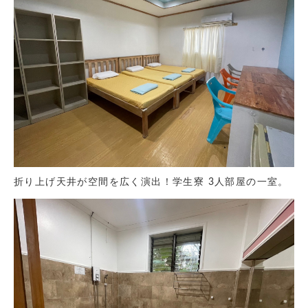
折り上げ天井が空間を広く演出！学生寮 3人部屋の一室。