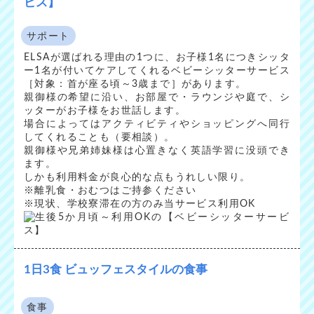
ビス】
サポート
ELSAが選ばれる理由の1つに、お子様1名につきシッタ
ー1名が付いてケアしてくれるベビーシッターサービス
［対象：首が座る頃～3歳まで］があります。
親御様の希望に沿い、お部屋で・ラウンジや庭で、シ
ッターがお子様をお世話します。
場合によってはアクティビティやショッピングへ同行
してくれることも（要相談）。
親御様や兄弟姉妹様は心置きなく英語学習に没頭でき
ます。
しかも利用料金が良心的な点もうれしい限り。
※離乳食・おむつはご持参ください
※現状、学校寮滞在の方のみ当サービス利用OK
1日3食 ビュッフェスタイルの食事
食事