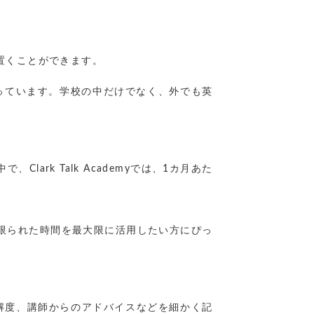
置くことができます。
となっています。学校の中だけでなく、外でも英
。
rk Talk Academyでは、1カ月あた
限られた時間を最大限に活用したい方にぴっ
や理解度、講師からのアドバイスなどを細かく記