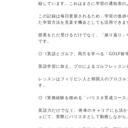
録しています。これはまさに学習の通知表の
この記録は毎日更新されるため、学習の進捗
た学習方法を見直す機会としても活用できま
授業をただ受けるだけでなく、「振り返り」
です。
◎《英語とゴルフ、両方を学べる「GOLF留
英語学習に加え、プロによるゴルフレッスン
レッスンはフィリピン人と韓国人のプロゴル
す。
◎《実務経験を積める「バリスタ育成コース
英語力だけでなく、将来のキャリアにも活かせ
ェにて、実際にバリスタとして勤務しながら