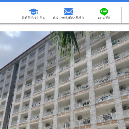
厳選留学校を見る
速攻！無料相談と見積り
LINE相談