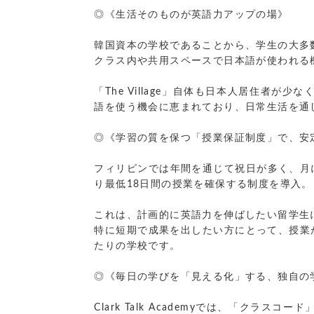
◎《生活そのものが英語力アップの場》
韓国資本の学校であることから、学生の大多
クラス内や共用スペースで日本語が使われる
「The Village」自体も日本人居住
語を使う機会に恵まれており、日常生活を通
◎《学習の質を保つ「授業保証制度」で、安
フィリピンでは年間を通じて祝日が多く、月によ
り最低18日間の授業を確保する制度を導入。
これは、計画的に英語力を伸ばしたい留学生
特に短期で成果を出したい方にとって、授業
たりの学校です。
◎《毎日の学びを「見える化」する、独自の
Clark Talk Academyでは、「