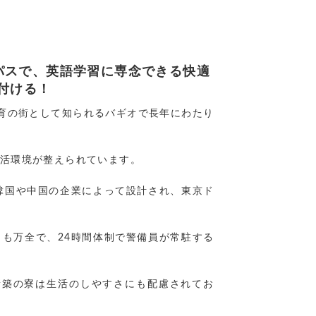
ャンパスで、英語学習に専念できる快適
付ける！
語学教育の街として知られるバギオで長年にわたり
生活環境が整えられています。
は、韓国や中国の企業によって設計され、東京ド
も万全で、24時間体制で警備員が常駐する
造。新築の寮は生活のしやすさにも配慮されてお