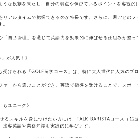
ような役割を果たし、自分の弱点や伸びているポイントを客観的
をリアルタイムで把握できるのが特長です。さらに、週ごとのフ
す。
や「自己管理」を通じて英語力を効果的に伸ばせる仕組みが整っ
学」が人気！》
も受けられる「GOLF留学コース」は、特に大人世代に人気のプ
ファーから選ぶことができ、英語で指導を受けることで、スポー
」もユニーク》
るスキルを身につけたい方には、TALK BARISTAコース（
、接客英語や業務知識を実践的に学びます。