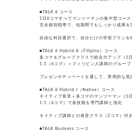
■TALK 6 コース
1日6コマすべてマンツーマンの集中型コース
完全個別指導で、短期間でもしっかり成果を
自由な科目選択で、自分だけの学習プランを
■TALK 6 Hybrid A（Filipino）コース
多コマ＆グループクラスで総合力アップ（1日
1:1（6コマ）＋フィリピン人講師のグループ
プレゼンやディベートを通して、実用的な英
■TALK 6 Hybrid J（Native）コース
ネイティブ発音＋多コマのマンツーマン（1日
1:1（6コマ）で各技能を専門講師と強化
ネイティブ講師との発音クラス（2コマ）付
■TALK Business コース