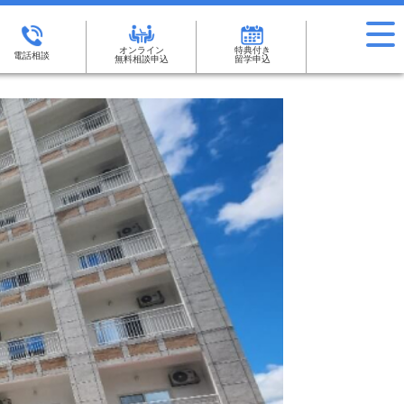
オンライン
特典付き
電話相談
無料相談申込
留学申込