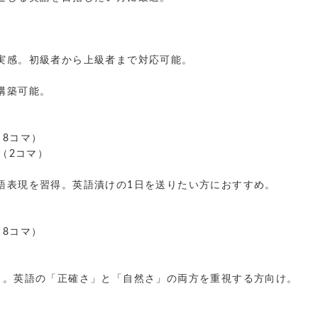
実感。初級者から上級者まで対応可能。
構築可能。
8コマ）
（2コマ）
語表現を習得。英語漬けの1日を送りたい方におすすめ。
8コマ）
き。英語の「正確さ」と「自然さ」の両方を重視する方向け。