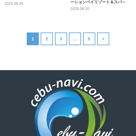
ーションベイリゾート＆スパ～
2025.08.26
2025.08.26
1
2
3
…
5
>