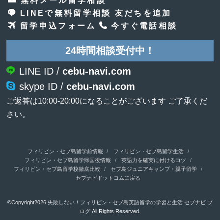
LINEで無料留学相談 友だちを追加
留学申込フォーム
今すぐ電話相談
24時間相談受付中！
LINE ID /
cebu-navi.com
skype ID /
cebu-navi.com
ご返答は10:00-20:00になることがございます ご了承くだ
さい。
フィリピン・セブ島留学前情報
フィリピン・セブ島留学生活
フィリピン・セブ島留学帰国後情報
英語力を確実に付けるコツ
フィリピン・セブ島留学校徹底比較
セブ島ジュニアキャンプ・親子留学
セブナビドットコムに戻る
©Copyright2026
失敗しない！フィリピン・セブ島英語留学の学習と生活 セブナビ ブ
ログ
.All Rights Reserved.