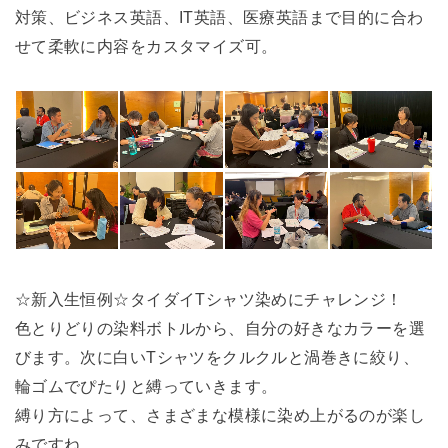
対策、ビジネス英語、IT英語、医療英語まで目的に合わ
せて柔軟に内容をカスタマイズ可。
☆新入生恒例☆タイダイTシャツ染めにチャレンジ！
色とりどりの染料ボトルから、自分の好きなカラーを選
びます。次に白いTシャツをクルクルと渦巻きに絞り、
輪ゴムでぴたりと縛っていきます。
縛り方によって、さまざまな模様に染め上がるのが楽し
みですね。