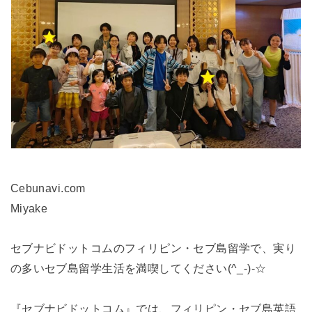
Cebunavi.com
Miyake
セブナビドットコムのフィリピン・セブ島留学で、実り
の多いセブ島留学生活を満喫してください(^_-)-☆
『セブナビドットコム』では、フィリピン・セブ島英語