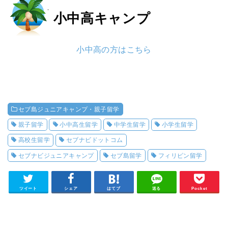
小中高
キャンプ
小中高の方はこちら
セブ島ジュニアキャンプ・親子留学
親子留学
小中高生留学
中学生留学
小学生留学
高校生留学
セブナビドットコム
セブナビジュニアキャンプ
セブ島留学
フィリピン留学
ツイート
シェア
はてブ
送る
Pocket