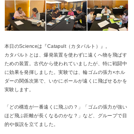
本日のScienceは『Catapult（カタパルト）』。
カタパルトとは、爆発装置を使わずに遠くへ物を飛ばす
ための装置。古代から使われていましたが、特に戦闘中
に効果を発揮しました。実験では、輪ゴムの張力×ホル
ダーの関係次第で、いかにボールが遠くに飛ばせるかを
実験します。
「どの構造が一番遠くに飛ぶの？」「ゴムの張力が強い
ほど飛ぶ距離が長くなるのかな？」など、グループで目
的や仮説を立てました。