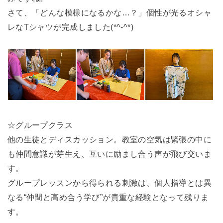
さて、「どんな模様になるかな…？」個性が光るオシャ
レなTシャツが完成しました(*^-^*)
☆グループクラス
他の生徒とディスカッション。教室の空気は緊張の中に
も仲間意識が芽生え、互いに励まし合う声が飛び交いま
す。
グループレッスンから得られる刺激は、個人指導とは異
なる“仲間と高め合う学び”が貴重な経験となって残りま
す。