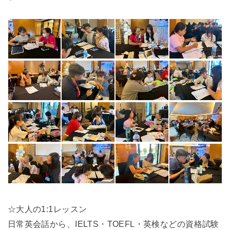
☆大人の1:1レッスン
日常英会話から、IELTS・TOEFL・英検などの資格試験