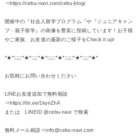
⇒https://cebu-navi.com/cebu-blog/
開催中の『社会人留学プログラム『や『ジュニアキャン
プ・親子留学』の画像を豊富に投稿しています！お子様
やご家族、お友達の最新のご様子をCheck it up!
*★*:;;;;:*★*:;;;:*★*:;;;;:*★*:;;;;:*★*:;;;:*★*
お気軽にお問い合わせください
LINEお友達追加で無料相談
⇒https://lin.ee/1kynZhA
または LINEID @cebu-navi で検索
無料メール相談⇒info@cebu-navi.com