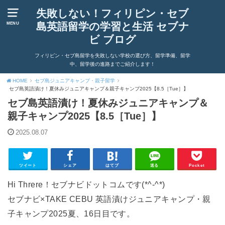
失敗しない！フィリピン・セブ
島英語留学の学習と生活 セブナ
MENU
ビ ブログ
フィリピン・セブ島留学を失敗しない学校の選び方、留学準備、留学
中、留学後の進路までご紹介します！
HOME
セブ島ジュニアキャンプ・親子留学
セブ島英語漬け！夏休みジュニアキャンプ＆親子キャンプ2025【8.5［Tue］】
セブ島英語漬け！夏休みジュニアキャンプ＆
親子キャンプ2025【8.5［Tue］】
2025.08.07
ツイート
シェア
はてブ
送る
Pocket
Hi Threre！セブナビドットコムです(*^-^*)
セブナビ×TAKE CEBU 英語漬けジュニアキャンプ・親
子キャンプ2025夏、16日目です。