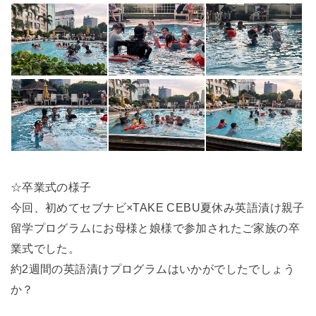
☆卒業式の様子
今回、初めてセブナビ×TAKE CEBU夏休み英語漬け親子
留学プログラムにお母様と娘様で参加されたご家族の卒
業式でした。
約2週間の英語漬けプログラムはいかがでしたでしょう
か？