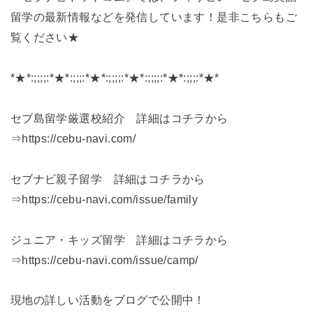
留学の最新情報などを発信しています！是非こちらもご
覧ください★
*★*:;;;;:*★*:;;;:*★*:;;;;:*★*:;;;;:*★*:;;;:*★*
セブ島留学厳選校紹介 詳細はコチラから
⇒https://cebu-navi.com/
セブナビ親子留学 詳細はコチラから
⇒https://cebu-navi.com/issue/family
ジュニア・キッズ留学 詳細はコチラから
⇒https://cebu-navi.com/issue/camp/
現地の詳しい活動‍‍‍をブログで公開中！