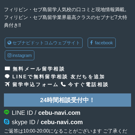
フィリピン・セブ島留学人気校の口コミと現地情報満載。
フィリピン・セブ島留学業界最高クラスのセブナビ7大特
典付き!!
セブナビドットコムウェブサイト
facebook
instagram
無料メール留学相談
LINEで無料留学相談 友だちを追加
留学申込フォーム
今すぐ電話相談
24時間相談受付中！
LINE ID /
cebu-navi.com
skype ID /
cebu-navi.com
ご返答は10:00-20:00になることがございます ご了承くだ