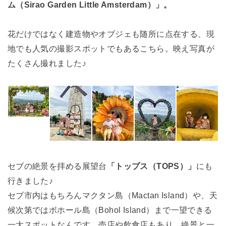
ム（Sirao Garden Little Amsterdam）」。
花だけではなく建造物やオブジェも随所に点在する、現
地でも人気の撮影スポットでもあるこちら。映え写真が
たくさん撮れました♪
セブの絶景を拝める展望台
「トップス（TOPS）」
にも
行きました♪
セブ市内はもちろんマクタン島（Mactan Island）や、天
候次第ではボホール島（Bohol Island）まで一望できる
一大スポットなんです。売店や飲食店もあり、絶景と一