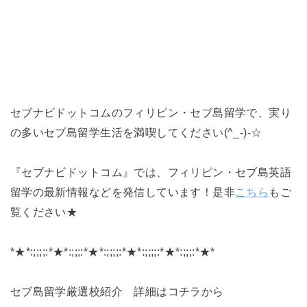
セブナビドットコムのフィリピン・セブ島留学で、実り
の多いセブ島留学生活を満喫してください(^_-)-☆
『セブナビドットコム』では、フィリピン・セブ島英語
留学の最新情報などを発信しています！是非
こちら
もご
覧ください★
*★*:;;;;:*★*:;;;:*★*:;;;;:*★*:;;;;:*★*:;;;:*★*
セブ島留学厳選校紹介 詳細はコチラから