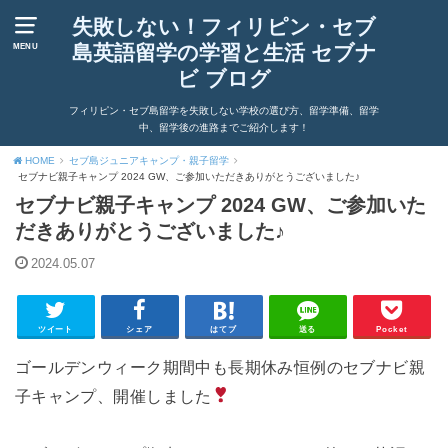
失敗しない！フィリピン・セブ
島英語留学の学習と生活 セブナ
MENU
ビ ブログ
フィリピン・セブ島留学を失敗しない学校の選び方、留学準備、留学
中、留学後の進路までご紹介します！
HOME
セブ島ジュニアキャンプ・親子留学
セブナビ親子キャンプ 2024 GW、ご参加いただきありがとうございました♪
セブナビ親子キャンプ 2024 GW、ご参加いた
だきありがとうございました♪
2024.05.07
ツイート
シェア
はてブ
送る
Pocket
ゴールデンウィーク期間中も長期休み恒例のセブナビ親
子キャンプ、開催しました