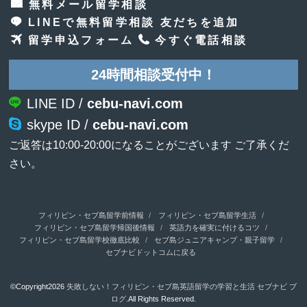
無料メール留学相談
LINEで無料留学相談 友だちを追加
留学申込フォーム
今すぐ電話相談
24時間相談受付中！
LINE ID /
cebu-navi.com
skype ID /
cebu-navi.com
ご返答は10:00-20:00になることがございます ご了承くだ
さい。
フィリピン・セブ島留学前情報
フィリピン・セブ島留学生活
フィリピン・セブ島留学帰国後情報
英語力を確実に付けるコツ
フィリピン・セブ島留学校徹底比較
セブ島ジュニアキャンプ・親子留学
セブナビドットコムに戻る
©Copyright2026
失敗しない！フィリピン・セブ島英語留学の学習と生活 セブナビ ブ
ログ
.All Rights Reserved.