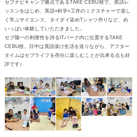
セブナビキャンプ拠点であるTAKE CEBU校で、英語レ
ッスンをはじめ、英語×科学×工作のミクスチャーで楽し
く学ぶサイエンス、タイダイ染めTシャツ作りなど、め
いっぱい体験していただきました。
セブ随一の利便性を誇るITパーク内に位置するTAKE
CEBU校。日中は英語漬け生活を送りながら、アフター
タイムはセブライフを存分に楽しむことが出来る点も好
評です♪