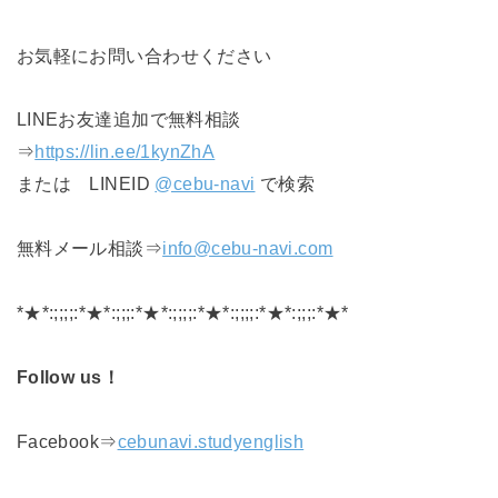
お気軽にお問い合わせください
LINEお友達追加で無料相談
⇒
https://lin.ee/1kynZhA
または LINEID
@cebu-navi
で検索
無料メール相談⇒
info@cebu-navi.com
*★*:;;;;:*★*:;;;:*★*:;;;;:*★*:;;;;:*★*:;;;:*★*
Follow us！
Facebook⇒
cebunavi.studyenglish