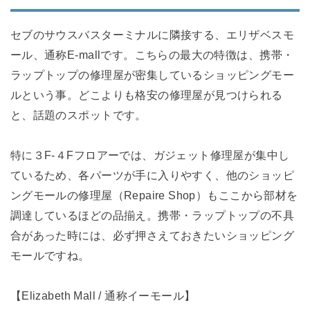
セブのサウスバスターミナルに隣接する、エリザベスモ
ール、通称E-mallです。こちらの最大の特徴は、携帯・
ラップトップの修理屋が密集しているショッピングモー
ルという事。どこよりも格安の修理屋が見つけられる
と、話題のスポットです。
特に３F‐４Fフロアーでは、ガジェット修理屋が集中し
ているため、各パーツが手に入りやすく、他のショッピ
ングモールの修理屋（Repaire Shop）もここから部材を
調達しているほどの品揃え。携帯・ラップトップの不具
合があった時には、必ず押さえておきたいショッピング
モールですね。
【Elizabeth Mall / 通称イーモール】