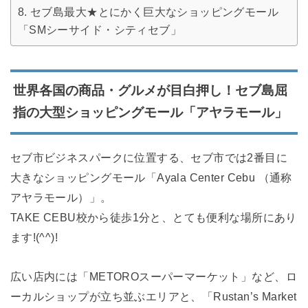
セブ島最大★とにかく巨大なショッピングモール
「SMシーサイド・シティセブ」
世界各国の商品・グルメが目白押し！セブ島屈
指の大型ショッピングモール「アヤラモール」
セブ市ビジネスパークに位置する、セブ市では2番目に
大きなショッピングモール「Ayala Center Cebu （通称
アヤラモール）」。
TAKE CEBU校から徒歩1分と、とても便利な場所にあり
ます!(^^)!
広い店内には「METOROスーパーマーケット」など、ロ
ーカルショップが立ち並ぶエリアと、「Rustan’s Market