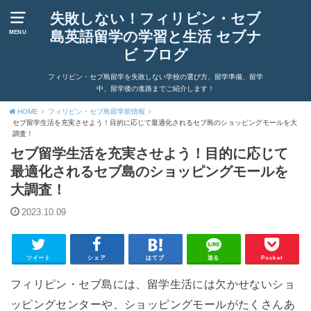
失敗しない！フィリピン・セブ
島英語留学の学習と生活 セブナ
MENU
ビ ブログ
フィリピン・セブ島留学を失敗しない学校の選び方、留学準備、留学
中、留学後の進路までご紹介します！
HOME
フィリピン・セブ島留学前情報
セブ留学生活を充実させよう！目的に応じて最適化されるセブ島のショッピングモールを大
調査！
セブ留学生活を充実させよう！目的に応じて
最適化されるセブ島のショッピングモールを
大調査！
2023.10.09
ツイート
シェア
はてブ
送る
Pocket
フィリピン・セブ島には、留学生活には欠かせないショ
ッピングセンターや、ショッピングモールがたくさんあ