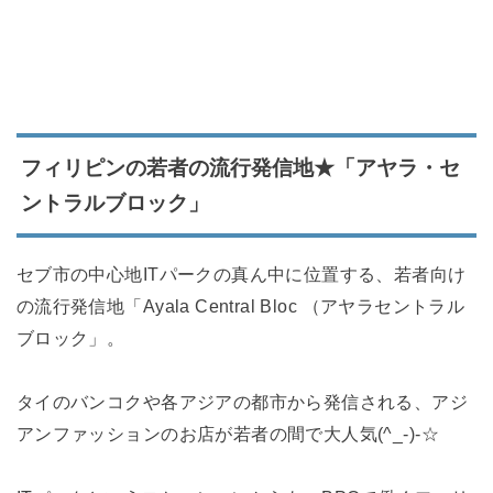
フィリピンの若者の流行発信地★「アヤラ・セ
ントラルブロック」
セブ市の中心地ITパークの真ん中に位置する、若者向け
の流行発信地「Ayala Central Bloc （アヤラセントラル
ブロック」。
タイのバンコクや各アジアの都市から発信される、アジ
アンファッションのお店が若者の間で大人気(^_-)-☆