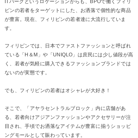
ITパークというロケーションからも、BPOで働くフィリ
ピンの若者をターゲットにした、お洒落で個性的な商品
が豊富。現在、フィリピンの若者達に大流行していま
す。
フィリピンでは、日本でファストファッションと呼ばれ
ている「H＆M」や「UNIQLO」は庶民には少し値段が高
く、若者が気軽に購入できるファッションブランドでは
ないのが実態です。
でも、フィリピンの若者はオシャレが大好き！
そこで、「アヤラセントラルブロック」内に店舗があ
る、若者向けアジアンファッションやアクセサリーが注
目され、手頃でお洒落なアイテムが豊富に揃うショッピ
ングモールとして賑わっています。