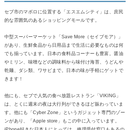
セブ市のマボロに位置する「エスエムシティ」は、庶民
的な雰囲気のあるショッピングモールです。
中型スーパーマーケット「Save More（セイブモア）」
があり、生鮮食品から日用品まで生活に必要なものは何
でも揃っています。
日本の食料品コーナーも豊富。
醤油
やミリン、味噌などの調味料から味付け海苔、うどんや
乾麺、ダシ類、ワサビまで。日本の味が手軽にゲットで
きます！
他にも、セブで人気の食べ放題レストラン「VIKING」
は、とくに週末の夜は大行列ができるほど賑わっていま
す。他にも「Cyber Zone」というガジェット専門のゾー
ンがあり、「Apple store」もこの中に入っています。
iPhone好きな日本人にとっては、修理受付窓口もあるの