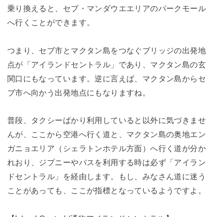
乗り換えると、セブ・マンダウエエリアのパークモール
へ行くことができます。
つまり、セブ市とマクタン島をつなぐブリッジの出発地
点が「アイランドセントラル」であり、マクタン島の玄
関口にもなっています。逆に言えば、マクタン島からセ
ブ市へ向かう出発地点にもなりますね。
普段、タクシーばかり利用していると以外に気づきませ
んが、ここから空港へ行く道と、マクタン島の奥地エン
ガニョエリア（シェラトンホテル方面）へ行く道が分か
れおり、ジプニーやバスを利用する時は必ず「アイラン
ドセントラル」を経由します。もし、みなさん道に迷う
ことがあっても、ここが指標となっているようですよ。