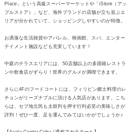
Place」という高級スーパーマーケットや「iStore（アッ
プルストア）」など、海外ブランドの店舗が立ち並ぶエ
リアが分かれていて、ショッピングしやすいのが特徴。
お洒落な生活雑貨やアパレル、映画館、スパ、エンター
テイメント施設なども充実しています！
中庭のテラスエリアには、50店舗以上の多国籍レストラ
ンや飲食店がずらり！世界のグルメが満喫できます。
さらに4Fのフードコートには、フィリピン郷土料理のレ
チョンがリーズナブルに頂ける人気店があります。こち
らは、セブ地元民も太鼓判を押す行列必至の美味しさが
評判！ぜひ一度、足を運んでみてはいかがでしょうか♪
【Ayala Center Cebu / 通称アヤラモール】