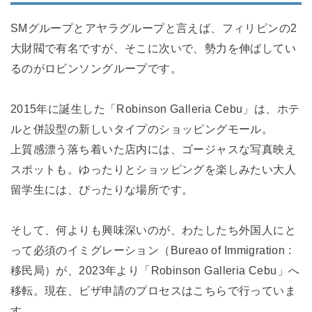
SMグループとアヤラグループと言えば、フィリピンの2
大財閥で有名ですが、そこに次いで、勢力を伸ばしてい
るのがロビンソングループです。
2015年に誕生した「Robinson Galleria Cebu」は、ホテ
ルと併設型の新しいタイプのショッピングモール。
上質感漂う落ち着いた店内には、ゴージャスな写真映え
スポットも。ゆったりとショッピングを楽しみたい大人
留学生には、ぴったりな場所です。
そして、何よりも興味深いのが、わたしたち外国人にと
って必須のイミグレーション（Bureao of Immigration :
移民局）が、2023年より「Robinson Galleria Cebu」へ
移転。現在、ビザ申請のプロセスはこちらで行っていま
す。