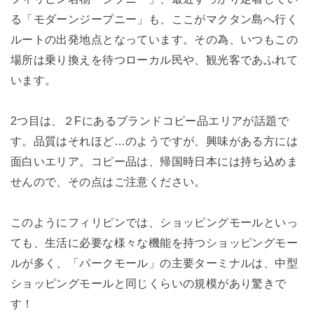
る「モダーンジープニー」も、ここがマクタン島へ行く
ルートの出発地点となっています。その為、いつもこの
場所は乗り換えを待つローカル民や、観光客であふれて
います。
2つ目は、２Fにあるブランドコピー品エリアが話題で
す。品質はそれほど…のようですが、興味がある方には
面白いエリア。コピー品は、帰国時日本には持ち込めま
せんので、その点はご注意ください。
このようにフィリピンでは、ショッピングモールといっ
ても、生活に必要な様々な機能を持つショッピングモー
ルが多く、「パークモール」の主要ターミナルは、中型
ショッピングモールと同じくらいの規模があり驚きで
す！