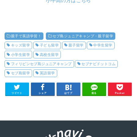
小中高の方はこちら
親子で英語学習！
セブ島ジュニアキャンプ・親子留学
キッズ留学
子ども留学
親子留学
中学生留学
小学生留学
高校生留学
フィリピンセブ島ジュニアキャンプ
セブナビドットコム
セブ島留学
英語留学
ツイート
シェア
はてブ
送る
Pocket