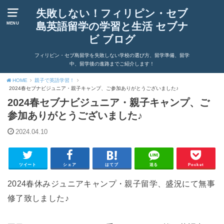
失敗しない！フィリピン・セブ
島英語留学の学習と生活 セブナ
MENU
ビ ブログ
フィリピン・セブ島留学を失敗しない学校の選び方、留学準備、留学
中、留学後の進路までご紹介します！
HOME
親子で英語学習！
2024春セブナビジュニア・親子キャンプ、ご参加ありがとうございました♪
2024春セブナビジュニア・親子キャンプ、ご
参加ありがとうございました♪
2024.04.10
ツイート
シェア
はてブ
送る
Pocket
2024春休みジュニアキャンプ・親子留学、盛況にて無事
修了致しました♪