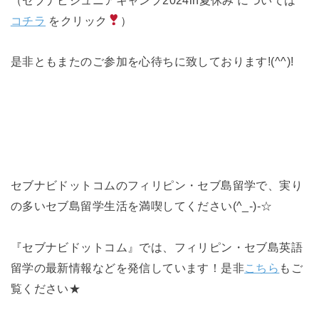
コチラ
をクリック
）
是非ともまたのご参加を心待ちに致しております!(^^)!
セブナビドットコムのフィリピン・セブ島留学で、実り
の多いセブ島留学生活を満喫してください(^_-)-☆
『セブナビドットコム』では、フィリピン・セブ島英語
留学の最新情報などを発信しています！是非
こちら
もご
覧ください★