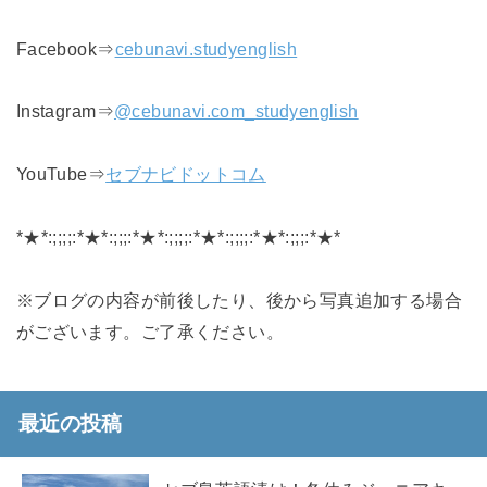
Facebook⇒
cebunavi.studyenglish
Instagram⇒
@cebunavi.com_studyenglish
YouTube⇒
セブナビドットコム
*★*:;;;;:*★*:;;;:*★*:;;;;:*★*:;;;;:*★*:;;;:*★*
※ブログの内容が前後したり、後から写真追加する場合
がございます。ご了承ください。
最近の投稿