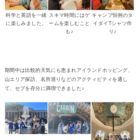
科学と英語を一緒
スキマ時間にはゲ
キャンプ恒例のタ
に楽しみました。
ームを楽しむこと
イダイTシャツ作
も♪
り♪
期間中は比較的天気にも恵まれアイランドホッピング、
山エリア探訪、名所巡りなどのアクティビティを通し
て、セブを存分に満喫できました♪