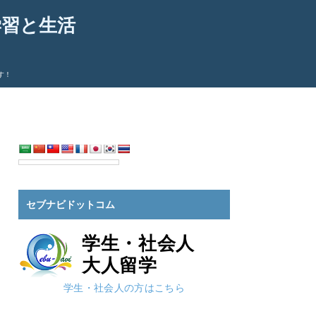
学習と生活
す！
セブナビドットコム
学生・社会人
大人留学
学生・社会人の方はこちら