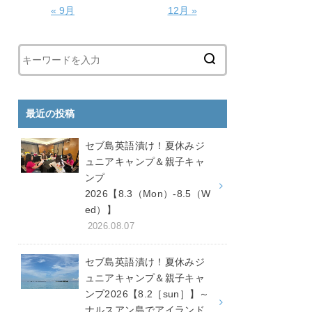
« 9月
12月 »
最近の投稿
セブ島英語漬け！夏休みジ
ュニアキャンプ＆親子キャ
ンプ
2026【8.3（Mon）-8.5（W
ed）】
2026.08.07
セブ島英語漬け！夏休みジ
ュニアキャンプ＆親子キャ
ンプ2026【8.2［sun］】～
ナルスアン島でアイランド