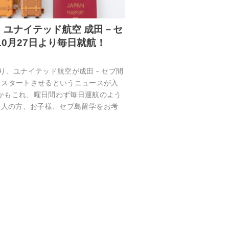
】ユナイテッド航空 成田－セ
10月27日より毎日就航！
7日より、ユナイテッド航空が成田－セブ間
をスタートさせるというニュースが入
かもこれ、曜日問わず毎日運航のよう
れは大人の方、お子様、セブ島留学をお考