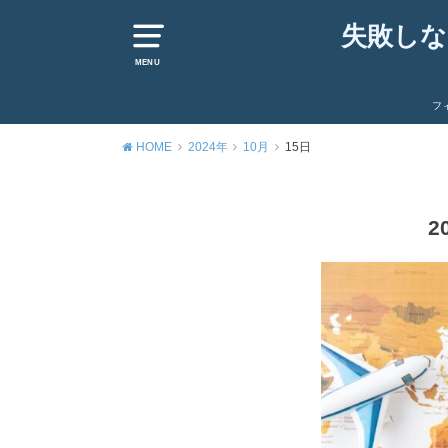
失敗しな
MENU
フ
HOME
2024年
10月
15日
2