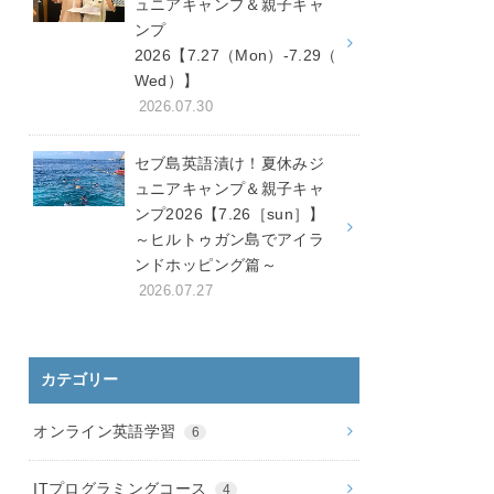
ュニアキャンプ＆親子キャ
ンプ
2026【7.27（Mon）-7.29（
Wed）】
2026.07.30
セブ島英語漬け！夏休みジ
ュニアキャンプ＆親子キャ
ンプ2026【7.26［sun］】
～ヒルトゥガン島でアイラ
ンドホッピング篇～
2026.07.27
カテゴリー
オンライン英語学習
6
ITプログラミングコース
4