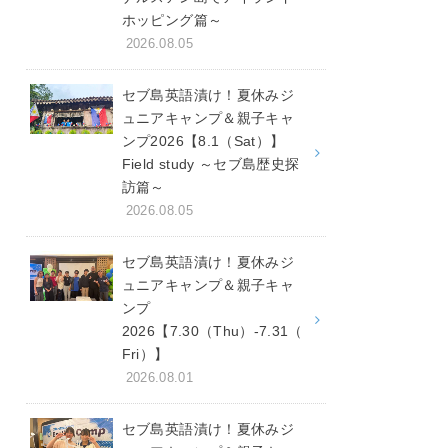
ホッピング篇～
2026.08.05
セブ島英語漬け！夏休みジ
ュニアキャンプ＆親子キャ
ンプ2026【8.1（Sat）】
Field study ～セブ島歴史探
訪篇～
2026.08.05
セブ島英語漬け！夏休みジ
ュニアキャンプ＆親子キャ
ンプ
2026【7.30（Thu）-7.31（
Fri）】
2026.08.01
セブ島英語漬け！夏休みジ