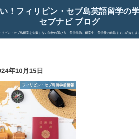
い！フィリピン・セブ島英語留学の
セブナビ ブログ
ィリピン・セブ島留学を失敗しない学校の選び方、留学準備、留学中、留学後の進路までご紹介しま
024年10月15日
フィリピン・セブ島留学前情報