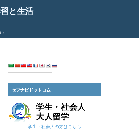
学習と生活
す！
セブナビドットコム
学生・社会人
大人留学
学生・社会人の方はこちら