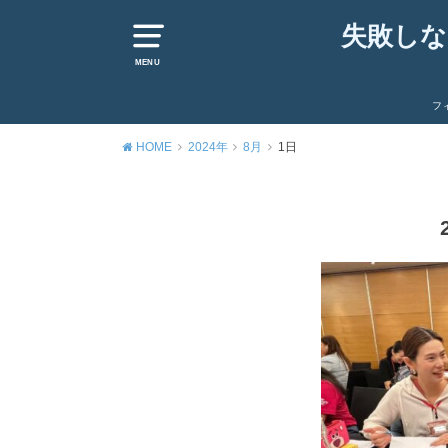
失敗しな
MENU
フ
HOME
2024年
8月
1日