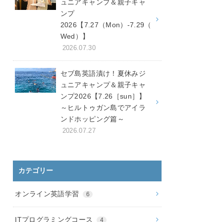
ュニアキャンプ＆親子キャ
ンプ
2026【7.27（Mon）-7.29（
Wed）】
2026.07.30
セブ島英語漬け！夏休みジ
ュニアキャンプ＆親子キャ
ンプ2026【7.26［sun］】
～ヒルトゥガン島でアイラ
ンドホッピング篇～
2026.07.27
カテゴリー
オンライン英語学習
6
ITプログラミングコース
4