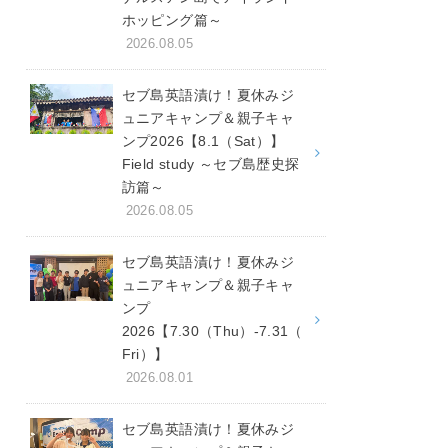
ホッピング篇～
2026.08.05
セブ島英語漬け！夏休みジ
ュニアキャンプ＆親子キャ
ンプ2026【8.1（Sat）】
Field study ～セブ島歴史探
訪篇～
2026.08.05
セブ島英語漬け！夏休みジ
ュニアキャンプ＆親子キャ
ンプ
2026【7.30（Thu）-7.31（
Fri）】
2026.08.01
セブ島英語漬け！夏休みジ