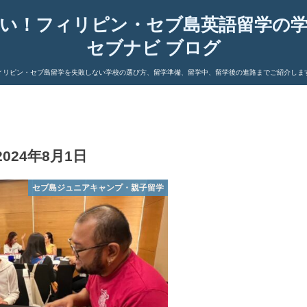
い！フィリピン・セブ島英語留学の
セブナビ ブログ
ィリピン・セブ島留学を失敗しない学校の選び方、留学準備、留学中、留学後の進路までご紹介しま
2024年8月1日
セブ島ジュニアキャンプ・親子留学