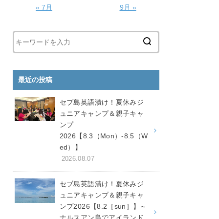
« 7月
9月 »
最近の投稿
セブ島英語漬け！夏休みジ
ュニアキャンプ＆親子キャ
ンプ
2026【8.3（Mon）-8.5（W
ed）】
2026.08.07
セブ島英語漬け！夏休みジ
ュニアキャンプ＆親子キャ
ンプ2026【8.2［sun］】～
ナルスアン島でアイランド