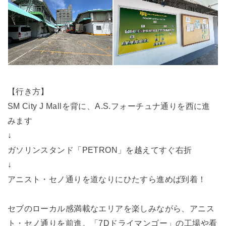
【行き方】
SM City J Mallを背に、A.S.フォーチュナ通りを西に進
みます
↓
ガソリンスタンド「PETRON」を越えてすぐ右折
↓
アニスト・セノ通りを道なりにひたすら進めば到着！
セブのローカル感満載なエリアを楽しみながら、アニス
ト・セノ通りを前進。「7Dドライマンゴー」の工場や看