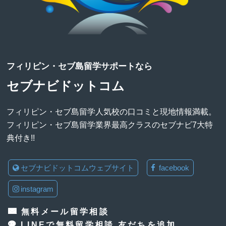
フィリピン・セブ島留学サポートなら
セブナビドットコム
フィリピン・セブ島留学人気校の口コミと現地情報満載。
フィリピン・セブ島留学業界最高クラスのセブナビ7大特
典付き!!
セブナビドットコムウェブサイト
facebook
instagram
無料メール留学相談
LINEで無料留学相談 友だちを追加