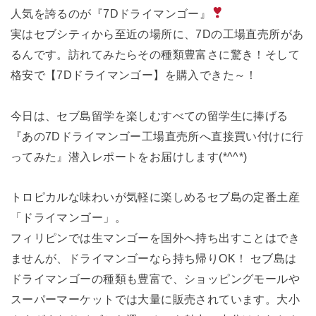
人気を誇るのが『7Dドライマンゴー』
実はセブシティから至近の場所に、7Dの工場直売所があ
るんです。訪れてみたらその種類豊富さに驚き！そして
格安で【7Dドライマンゴー】を購入できた～！
今日は、セブ島留学を楽しむすべての留学生に捧げる
『あの7Dドライマンゴー工場直売所へ直接買い付けに行
ってみた』潜入レポートをお届けします(*^^*)
トロピカルな味わいが気軽に楽しめるセブ島の定番土産
「ドライマンゴー」。
フィリピンでは生マンゴーを国外へ持ち出すことはでき
ませんが、ドライマンゴーなら持ち帰りOK！ セブ島は
ドライマンゴーの種類も豊富で、ショッピングモールや
スーパーマーケットでは大量に販売されています。大小