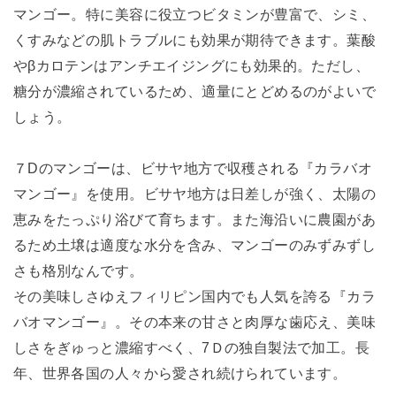
マンゴー。特に美容に役立つビタミンが豊富で、シミ、
くすみなどの肌トラブルにも効果が期待できます。葉酸
やβカロテンはアンチエイジングにも効果的。ただし、
糖分が濃縮されているため、適量にとどめるのがよいで
しょう。
７Dのマンゴーは、ビサヤ地方で収穫される『カラバオ
マンゴー』を使用。ビサヤ地方は日差しが強く、太陽の
恵みをたっぷり浴びて育ちます。また海沿いに農園があ
るため土壌は適度な水分を含み、マンゴーのみずみずし
さも格別なんです。
その美味しさゆえフィリピン国内でも人気を誇る『カラ
バオマンゴー』。その本来の甘さと肉厚な歯応え、美味
しさをぎゅっと濃縮すべく、7Ｄの独自製法で加工。長
年、世界各国の人々から愛され続けられています。