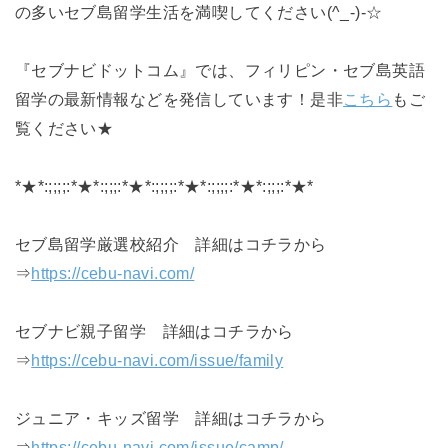
の多いセブ島留学生活を満喫してください(^_-)-☆
『セブナビドットコム』では、フィリピン・セブ島英語
留学の最新情報などを発信しています！是非
こちら
もご
覧ください★
*★*:;;;;:*★*:;;;:*★*:;;;;:*★*:;;;;:*★*:;;;:*★*
セブ島留学厳選校紹介 詳細はコチラから
⇒
https://cebu-navi.com/
セブナビ親子留学 詳細はコチラから
⇒
https://cebu-navi.com/issue/family
ジュニア・キッズ留学 詳細はコチラから
⇒
https://cebu-navi.com/issue/camp/