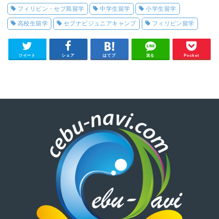
フィリピン・セブ島留学
中学生留学
小学生留学
高校生留学
セブナビジュニアキャンプ
フィリピン留学
ツイート
シェア
はてブ
送る
Pocket