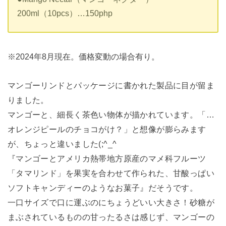
200ml（10pcs）…150php
※2024年8月現在。価格変動の場合有り。
マンゴーリンドとパッケージに書かれた製品に目が留ま
りました。
マンゴーと、細長く茶色い物体が描かれています。「…
オレンジピールのチョコがけ？」と想像が膨らみます
が、ちょっと違いました(;^_^
『マンゴーとアメリカ熱帯地方原産のマメ科フルーツ
「タマリンド」を果実を合わせて作られた、甘酸っぱい
ソフトキャンディーのようなお菓子』だそうです。
一口サイズで口に運ぶのにちょうどいい大きさ！砂糖が
まぶされているものの甘ったるさは感じず、マンゴーの