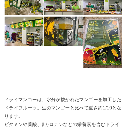
ドライマンゴーは、水分が抜かれたマンゴーを加工した
ドライフルーツ。生のマンゴーと比べて重さ約1/10とな
ります。
ビタミンや葉酸、βカロテンなどの栄養素を含むドライ