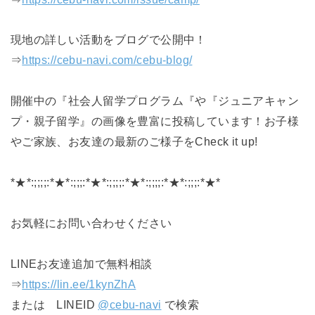
現地の詳しい活動‍‍‍をブログで公開中！
⇒
https://cebu-navi.com/cebu-blog/
開催中の『社会人留学プログラム『や『ジュニアキャン
プ・親子留学』の画像を豊富に投稿しています！お子様
やご家族、お友達の最新のご様子をCheck it up!
*★*:;;;;:*★*:;;;:*★*:;;;;:*★*:;;;;:*★*:;;;:*★*
お気軽にお問い合わせください
LINEお友達追加で無料相談
⇒
https://lin.ee/1kynZhA
または LINEID
@cebu-navi
で検索