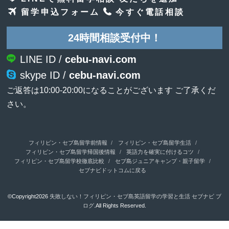
留学申込フォーム
今すぐ電話相談
24時間相談受付中！
LINE ID /
cebu-navi.com
skype ID /
cebu-navi.com
ご返答は10:00-20:00になることがございます ご了承くだ
さい。
フィリピン・セブ島留学前情報
フィリピン・セブ島留学生活
フィリピン・セブ島留学帰国後情報
英語力を確実に付けるコツ
フィリピン・セブ島留学校徹底比較
セブ島ジュニアキャンプ・親子留学
セブナビドットコムに戻る
©Copyright2026
失敗しない！フィリピン・セブ島英語留学の学習と生活 セブナビ ブ
ログ
.All Rights Reserved.