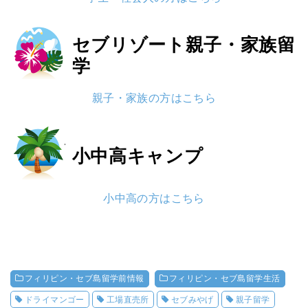
セブリゾート
親子・家族留
学
親子・家族の方はこちら
小中高
キャンプ
小中高の方はこちら
フィリピン・セブ島留学前情報
フィリピン・セブ島留学生活
ドライマンゴー
工場直売所
セブみやげ
親子留学