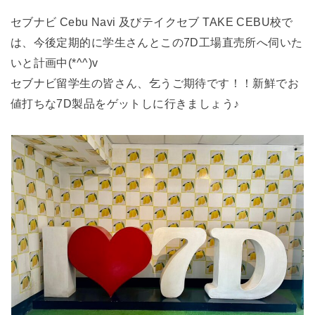
セブナビ Cebu Navi 及びテイクセブ TAKE CEBU校で
は、今後定期的に学生さんとこの7D工場直売所へ伺いた
いと計画中(*^^)v
セブナビ留学生の皆さん、乞うご期待です！！新鮮でお
値打ちな7D製品をゲットしに行きましょう♪