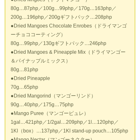
80g…87php／100g…99php／170g…163php／
200g…196php／200gギフトパック…208php
●Dried Mangoes Chocolate Enrobes（ドライマンゴ
ーチョココーティング）
80g…99php／130gギフトパック…246php
●Dried Mangoes & Pineapple Mix（ドライマンゴー
＆パイナップルミックス）
80g…81php
●Dried Pineapple
70g…65php
●Dried Mangorind（マンゴーリンド）
90g…40php／175g…75php
●Mango Puree（マンゴーピュレ）
1gal…421php／1/2gal…209php／1l…120php／
1Kl（box）…137php／1Kl stand-up pouch…105php
●Mango Nectar（マンゴーネクター）