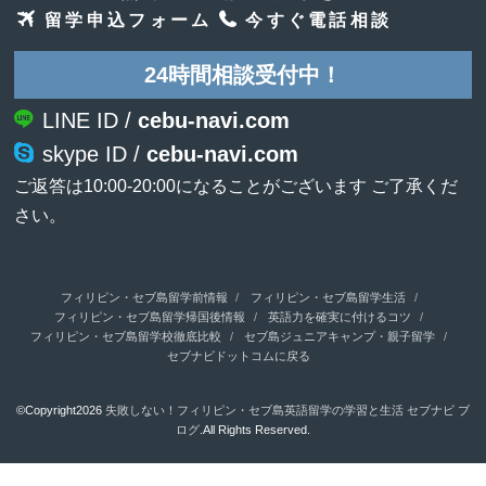
留学申込フォーム
今すぐ電話相談
24時間相談受付中！
LINE ID /
cebu-navi.com
skype ID /
cebu-navi.com
ご返答は10:00-20:00になることがございます ご了承くだ
さい。
フィリピン・セブ島留学前情報
フィリピン・セブ島留学生活
フィリピン・セブ島留学帰国後情報
英語力を確実に付けるコツ
フィリピン・セブ島留学校徹底比較
セブ島ジュニアキャンプ・親子留学
セブナビドットコムに戻る
©Copyright2026
失敗しない！フィリピン・セブ島英語留学の学習と生活 セブナビ ブ
ログ
.All Rights Reserved.