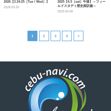
2026【3.24-25［Tue / Wed］】
2025【4.5［sat］午後】～フィー
ルドスタディ歴史探訪篇～
2026.03.26
2025.04.09
1
2
3
4
>