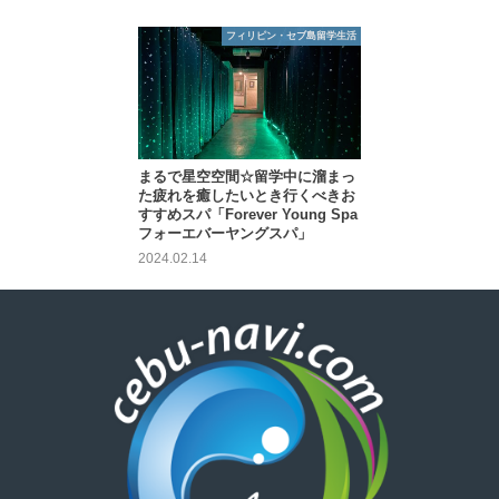
フィリピン・セブ島留学生活
まるで星空空間☆留学中に溜まっ
た疲れを癒したいとき行くべきお
すすめスパ「Forever Young Spa
フォーエバーヤングスパ」
2024.02.14