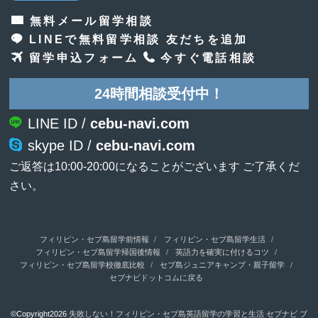
無料メール留学相談
LINEで無料留学相談 友だちを追加
留学申込フォーム
今すぐ電話相談
24時間相談受付中！
LINE ID /
cebu-navi.com
skype ID /
cebu-navi.com
ご返答は10:00-20:00になることがございます ご了承くだ
さい。
フィリピン・セブ島留学前情報
フィリピン・セブ島留学生活
フィリピン・セブ島留学帰国後情報
英語力を確実に付けるコツ
フィリピン・セブ島留学校徹底比較
セブ島ジュニアキャンプ・親子留学
セブナビドットコムに戻る
©Copyright2026
失敗しない！フィリピン・セブ島英語留学の学習と生活 セブナビ ブ