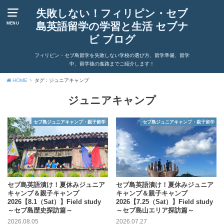
失敗しない！フィリピン・セブ
島英語留学の学習と生活 セブナ
MENU
ビ ブログ
フィリピン・セブ島留学を失敗しない学校の選び方、留学準備、留学
中、留学後の進路までご紹介します！
HOME
タグ : ジュニアキャンプ
ジュニアキャンプ
セブ島ジュニアキャンプ・親子留学
セブ島ジュニアキャンプ・親子留学
セブ島英語漬け！夏休みジュニア
セブ島英語漬け！夏休みジュニア
キャンプ＆親子キャンプ
キャンプ＆親子キャンプ
2026【8.1（Sat）】Field study
2026【7.25（Sat）】Field study
～セブ島歴史探訪篇～
～セブ島山エリア探訪篇～
2026.08.05
2026.07.27