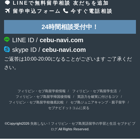
LINEで無料留学相談 友だちを追加
留学申込フォーム
今すぐ電話相談
24時間相談受付中！
LINE ID /
cebu-navi.com
skype ID /
cebu-navi.com
ご返答は10:00-20:00になることがございます ご了承くだ
さい。
フィリピン・セブ島留学前情報
フィリピン・セブ島留学生活
フィリピン・セブ島留学帰国後情報
英語力を確実に付けるコツ
フィリピン・セブ島留学校徹底比較
セブ島ジュニアキャンプ・親子留学
セブナビドットコムに戻る
©Copyright2026
失敗しない！フィリピン・セブ島英語留学の学習と生活 セブナビ ブ
ログ
.All Rights Reserved.