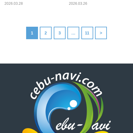
2026.03.28
2026.03.26
1
2
3
…
11
>