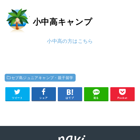
小中高
キャンプ
小中高の方はこちら
セブ島ジュニアキャンプ・親子留学
ツイート
シェア
はてブ
送る
Pocket