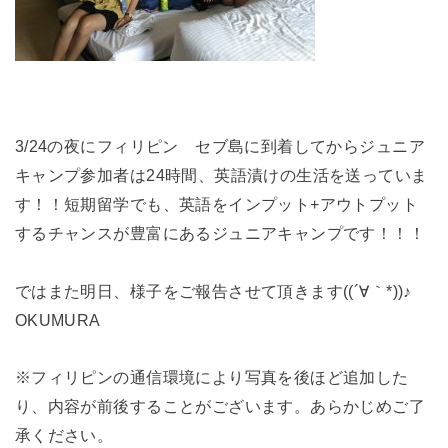
3/24の夜にフィリピン セブ島に到着してからジュニア
キャンプ参加者は24時間、英語漬けの生活を送っていま
す！！短期留学でも、英語をインプット+アウトプット
するチャンスが豊富にあるジュニアキャンプです！！！
ではまた明日、様子をご報告させて頂きます((´∀｀*))♪
OKUMURA
※フィリピンの通信環境により写真を後ほど追加した
り、内容が前後することがございます。あらかじめご了
承ください。