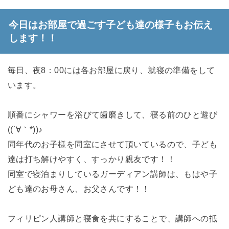
今日はお部屋で過ごす子ども達の様子もお伝え
します！！
毎日、夜8：00には各お部屋に戻り、就寝の準備をして
います。
順番にシャワーを浴びて歯磨きして、寝る前のひと遊び
((´∀｀*))♪
同年代のお子様を同室にさせて頂いているので、子ども
達は打ち解けやすく、すっかり親友です！！
同室で寝泊まりしているガーディアン講師は、もはや子
ども達のお母さん、お父さんです！！
フィリピン人講師と寝食を共にすることで、講師への抵