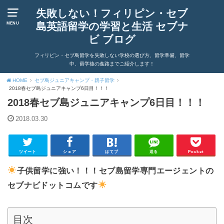
失敗しない！フィリピン・セブ
島英語留学の学習と生活 セブナ
MENU
ビ ブログ
フィリピン・セブ島留学を失敗しない学校の選び方、留学準備、留学
中、留学後の進路までご紹介します！
HOME
セブ島ジュニアキャンプ・親子留学
2018春セブ島ジュニアキャンプ6日目！！！
2018春セブ島ジュニアキャンプ6日目！！！
2018.03.30
ツイート
シェア
はてブ
送る
Pocket
子供留学に強い！！！セブ島留学専門エージェントの
セブナビドットコムです
目次