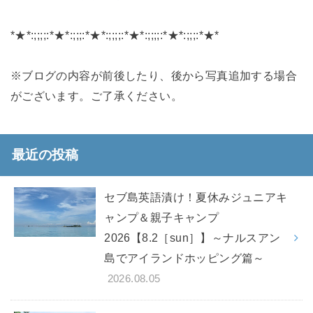
*★*:;;;;:*★*:;;;:*★*:;;;;:*★*:;;;;:*★*:;;;:*★*
※ブログの内容が前後したり、後から写真追加する場合
がございます。ご了承ください。
最近の投稿
セブ島英語漬け！夏休みジュニアキ
ャンプ＆親子キャンプ
2026【8.2［sun］】～ナルスアン
島でアイランドホッピング篇～
2026.08.05