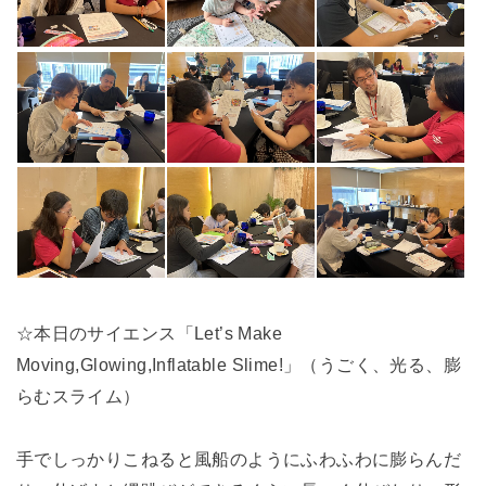
☆本日のサイエンス「Let’s Make
Moving,Glowing,Inflatable Slime!」（うごく、光る、膨
らむスライム）
手でしっかりこねると風船のようにふわふわに膨らんだ