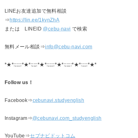
LINEお友達追加で無料相談
⇒
https://lin.ee/1kynZhA
または LINEID
@cebu-navi
で検索
無料メール相談⇒
info@cebu-navi.com
*★*:;;;;:*★*:;;;:*★*:;;;;:*★*:;;;;:*★*:;;;:*★*
Follow us！
Facebook⇒
cebunavi.studyenglish
Instagram⇒
@cebunavi.com_studyenglish
YouTube⇒
セブナビドットコム