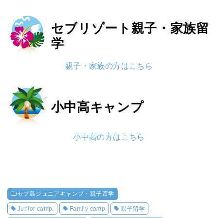
セブリゾート
親子・家族留
学
親子・家族の方はこちら
小中高
キャンプ
小中高の方はこちら
セブ島ジュニアキャンプ・親子留学
Junior camp.
Family camp
親子留学