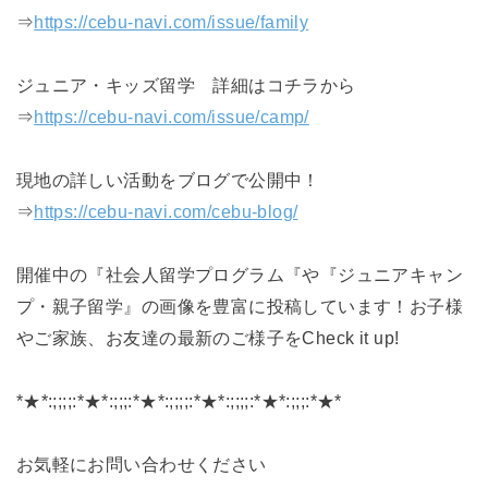
⇒
https://cebu-navi.com/issue/family
ジュニア・キッズ留学 詳細はコチラから
⇒
https://cebu-navi.com/issue/camp/
現地の詳しい活動‍‍‍をブログで公開中！
⇒
https://cebu-navi.com/cebu-blog/
開催中の『社会人留学プログラム『や『ジュニアキャン
プ・親子留学』の画像を豊富に投稿しています！お子様
やご家族、お友達の最新のご様子をCheck it up!
*★*:;;;;:*★*:;;;:*★*:;;;;:*★*:;;;;:*★*:;;;:*★*
お気軽にお問い合わせください