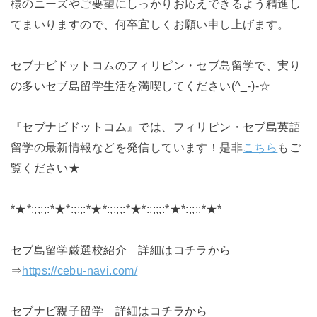
様のニーズやご要望にしっかりお応えできるよう精進し
てまいりますので、何卒宜しくお願い申し上げます。
セブナビドットコムのフィリピン・セブ島留学で、実り
の多いセブ島留学生活を満喫してください(^_-)-☆
『セブナビドットコム』では、フィリピン・セブ島英語
留学の最新情報などを発信しています！是非
こちら
もご
覧ください★
*★*:;;;;:*★*:;;;:*★*:;;;;:*★*:;;;;:*★*:;;;:*★*
セブ島留学厳選校紹介 詳細はコチラから
⇒
https://cebu-navi.com/
セブナビ親子留学 詳細はコチラから