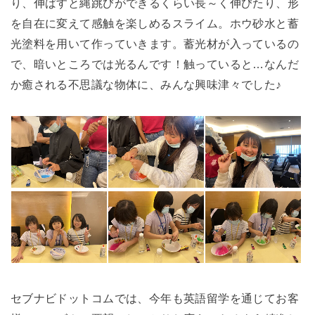
り、伸ばすと縄跳びができるくらい長～く伸びたり、形
を自在に変えて感触を楽しめるスライム。ホウ砂水と蓄
光塗料を用いて作っていきます。蓄光材が入っているの
で、暗いところでは光るんです！触っていると…なんだ
か癒される不思議な物体に、みんな興味津々でした♪
セブナビドットコムでは、今年も英語留学を通じてお客