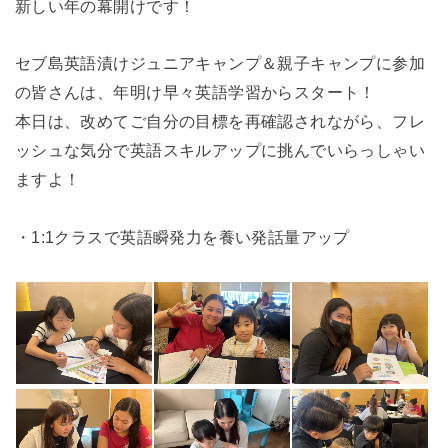
新しい年の幕開けです！
セブ島英語漬けジュニアキャンプ＆親子キャンプに参加
の皆さんは、年明け早々英語学習からスタート！
本日は、改めてご自分の目標を再確認されながら、フレ
ッシュな気分で英語スキルアップに挑んでいらっしゃい
ますよ！
・1:1クラスで英語瞬発力を養い発話量アップ