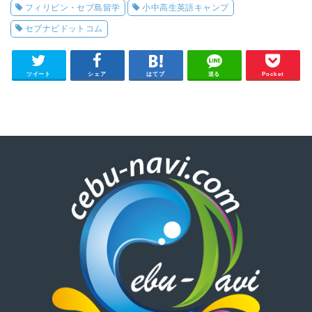
フィリピン・セブ島留学
小中高生英語キャンプ
セブナビドットコム
ツイート
シェア
はてブ
送る
Pocket