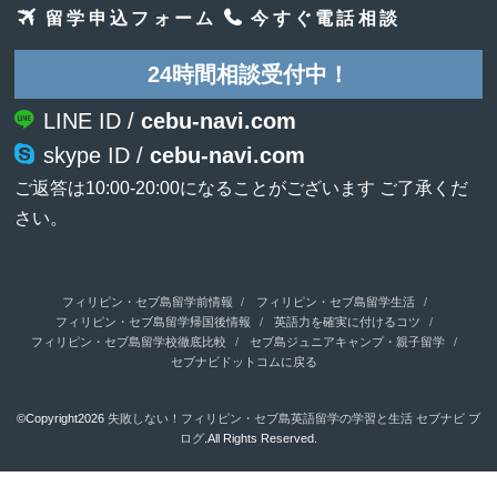
留学申込フォーム
今すぐ電話相談
24時間相談受付中！
LINE ID /
cebu-navi.com
skype ID /
cebu-navi.com
ご返答は10:00-20:00になることがございます ご了承くだ
さい。
フィリピン・セブ島留学前情報
フィリピン・セブ島留学生活
フィリピン・セブ島留学帰国後情報
英語力を確実に付けるコツ
フィリピン・セブ島留学校徹底比較
セブ島ジュニアキャンプ・親子留学
セブナビドットコムに戻る
©Copyright2026
失敗しない！フィリピン・セブ島英語留学の学習と生活 セブナビ ブ
ログ
.All Rights Reserved.