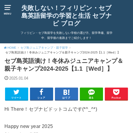
失敗しない！フィリピン・セブ
島英語留学の学習と生活 セブナ
MENU
ビ ブログ
フィリピン・セブ島留学を失敗しない学校の選び方、留学準備、留学
中、留学後の進路までご紹介します！
HOME
セブ島ジュニアキャンプ・親子留学
セブ島英語漬け！冬休みジュニアキャンプ＆親子キャンプ2024-2025【1.1［Wed］】
セブ島英語漬け！冬休みジュニアキャンプ＆
親子キャンプ2024-2025【1.1［Wed］】
2025.01.04
ツイート
シェア
はてブ
送る
Pocket
Hi There！セブナビドットコムです(*^_^*)
Happy new year 2025