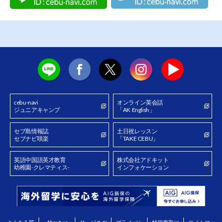
cebu-navi
オンライン英会話
ジュニアキャンプ
「AK English」
セブ島情報誌
土日祝レッスン
セブナビ咲楽
「TAKE CEBU」
英語中国語英才教育
株式会社アドキット
幼稚園-クレマティス-
インフォケーション