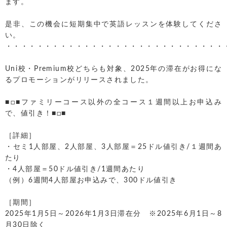
ます。
是非、この機会に短期集中で英語レッスンを体験してくださ
い。
・・・・・・・・・・・・・・・・・・・・・・・・・・・・
Uni校・Premium校どちらも対象、2025年の滞在がお得にな
るプロモーションがリリースされました。
■□■ファミリーコース以外の全コース１週間以上お申込み
で、値引き！■□■
［詳細］
・セミ1人部屋、2人部屋、3人部屋＝25ドル値引き/１週間あ
たり
・4人部屋＝50ドル値引き/1週間あたり
（例）6週間4人部屋お申込みで、300ドル値引き
［期間］
2025年1月5日～2026年1月3日滞在分 ※2025年6月1日～8
月30日除く