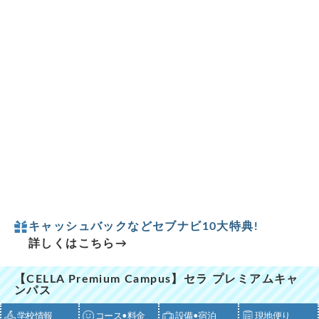
キャッシュバックなどセブナビ10大特典!
詳しくはこちら→
【CELLA Premium Campus】セラ プレミアムキャ
ンパス
学校情報
コース•料金
設備•宿泊
現地便り