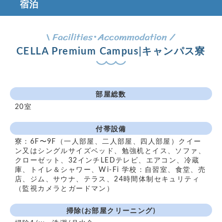
宿泊
CELLA Premium Campus|キャンパス寮
部屋総数
20室
付帯設備
寮：6F〜9F（一人部屋、二人部屋、四人部屋）クイー
ン又はシングルサイズベッド、勉強机とイス、ソファ、
クローゼット、32インチLEDテレビ、エアコン、冷蔵
庫、トイレ＆シャワー、Wi-Fi 学校：自習室、食堂、売
店、ジム、サウナ、テラス、24時間体制セキュリティ
（監視カメラとガードマン）
掃除(お部屋クリーニング)