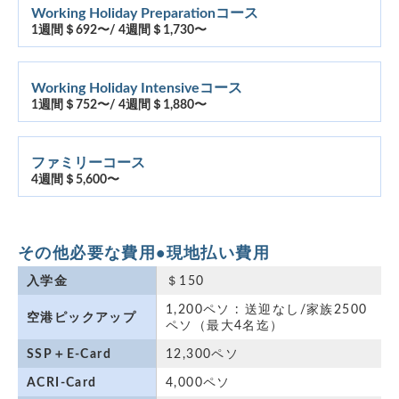
Working Holiday Preparationコース
1週間＄692〜/ 4週間＄1,730〜
Working Holiday Intensiveコース
1週間＄752〜/ 4週間＄1,880〜
ファミリーコース
4週間＄5,600〜
その他必要な費用•現地払い費用
入学金
＄150
1,200ペソ : 送迎なし/家族2500
空港ピックアップ
ペソ（最大4名迄）
SSP＋E-Card
12,300ペソ
ACRI-Card
4,000ペソ