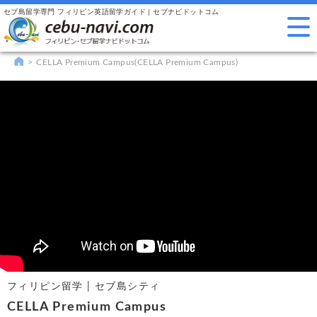
セブ島留学専門 フィリピン英語留学ガイド | セブナビドットコム
CELLA Premium Campus(CELLA Premium Campus)
フィリピン留学 | セブ島シティ
CELLA Premium Campus