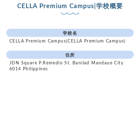
CELLA Premium Campus|学校概要
学校名
CELLA Premium Campus(CELLA Premium Campus)
住所
JDN Square P.Remedio St. Banilad Mandaue City
6014 Philippines