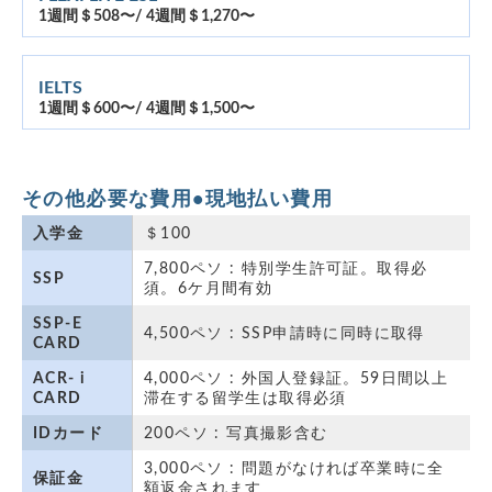
1週間＄508〜/ 4週間＄1,270〜
IELTS
1週間＄600〜/ 4週間＄1,500〜
その他必要な費用•現地払い費用
入学金
＄100
7,800ペソ : 特別学生許可証。取得必
SSP
須。6ケ月間有効
SSP-E 
4,500ペソ : SSP申請時に同時に取得
CARD
ACR- i 
4,000ペソ : 外国人登録証。59日間以上
CARD
滞在する留学生は取得必須
IDカード
200ペソ : 写真撮影含む
3,000ペソ : 問題がなければ卒業時に全
保証金
額返金されます