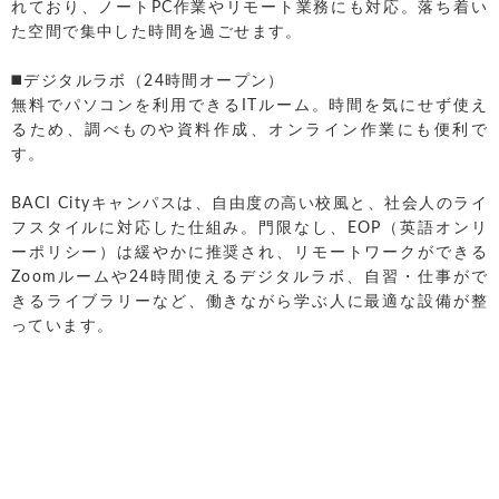
れており、ノートPC作業やリモート業務にも対応。落ち着い
た空間で集中した時間を過ごせます。
◼️デジタルラボ（24時間オープン）
無料でパソコンを利用できるITルーム。時間を気にせず使え
るため、調べものや資料作成、オンライン作業にも便利で
す。
BACI Cityキャンパスは、自由度の高い校風と、社会人のライ
フスタイルに対応した仕組み。門限なし、EOP（英語オンリ
ーポリシー）は緩やかに推奨され、リモートワークができる
Zoomルームや24時間使えるデジタルラボ、自習・仕事がで
きるライブラリーなど、働きながら学ぶ人に最適な設備が整
っています。