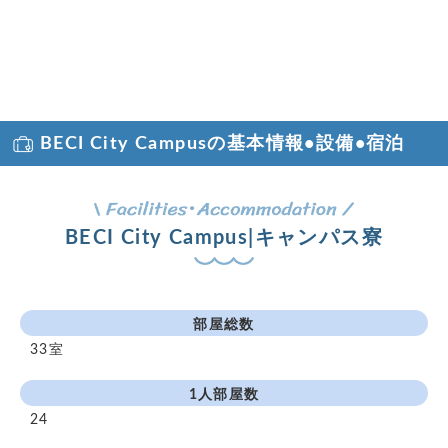
BECI City Campusの基本情報•設備•宿泊
BECI City Campus|キャンパス寮
部屋総数
33室
1人部屋数
24