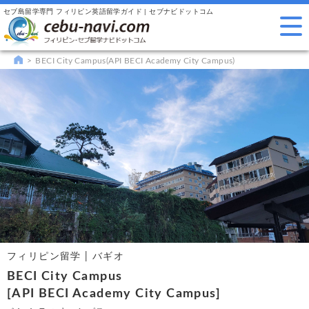
セブ島留学専門 フィリピン英語留学ガイド | セブナビドットコム
BECI City Campus(API BECI Academy City Campus)
フィリピン留学 | バギオ
BECI City Campus
[API BECI Academy City Campus]