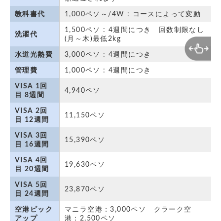
教科書代
1,000ペソ～/4W : コースによって変動
1,500ペソ : 4週間につき　回数制限なし
洗濯代
(月～木)最低2kg
水道光熱費
3,000ペソ : 4週間につき
管理費
1,000ペソ : 4週間につき
VISA 1回
4,940ペソ
目 8週間
VISA 2回
11,150ペソ
目 12週間
VISA 3回
15,390ペソ
目 16週間
VISA 4回
19,630ペソ
目 20週間
VISA 5回
23,870ペソ
目 24週間
空港ピック
マニラ空港：3,000ペソ　クラーク空
アップ
港：2,500ペソ