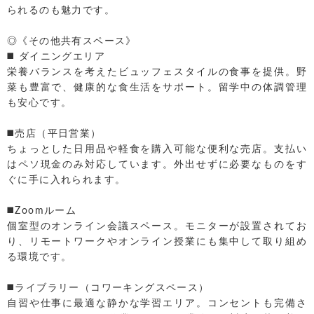
られるのも魅力です。
◎《その他共有スペース》
◼️ ダイニングエリア
栄養バランスを考えたビュッフェスタイルの食事を提供。野
菜も豊富で、健康的な食生活をサポート。留学中の体調管理
も安心です。
◼️売店（平日営業）
ちょっとした日用品や軽食を購入可能な便利な売店。支払い
はペソ現金のみ対応しています。外出せずに必要なものをす
ぐに手に入れられます。
◼️Zoomルーム
個室型のオンライン会議スペース。モニターが設置されてお
り、リモートワークやオンライン授業にも集中して取り組め
る環境です。
◼️ライブラリー（コワーキングスペース）
自習や仕事に最適な静かな学習エリア。コンセントも完備さ