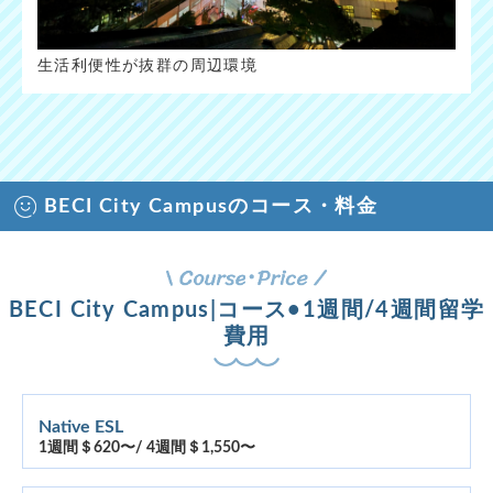
生活利便性が抜群の周辺環境
BECI City Campusのコース・料金
BECI City Campus|コース•1週間/4週間留学
費用
Native ESL
1週間＄620〜/ 4週間＄1,550〜